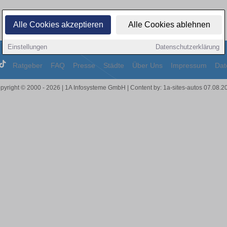
Alle Cookies akzeptieren
Alle Cookies ablehnen
Einstellungen
Datenschutzerklärung
Ratgeber
FAQ
Presse
Städte
Über Uns
Impressum
Dat
pyright © 2000 - 2026 | 1A Infosysteme GmbH | Content by: 1a-sites-autos 07.08.2