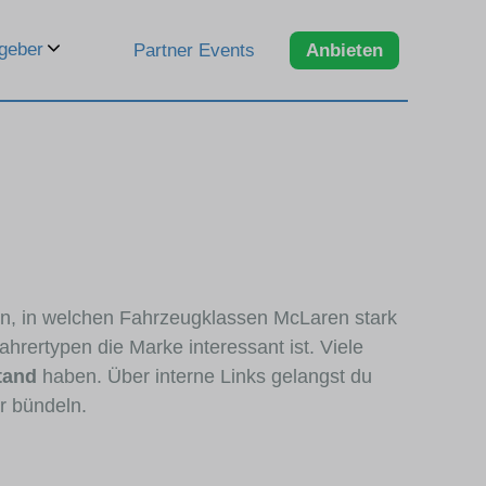
geber
Partner Events
Anbieten
ren, in welchen Fahrzeugklassen McLaren stark
hrertypen die Marke interessant ist. Viele
tand
haben. Über interne Links gelangst du
r bündeln.