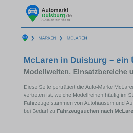
Automarkt
Duisburg
.de
Autos einfach finden
❯
MARKEN
❯
MCLAREN
McLaren in Duisburg – ein 
Modellwelten, Einsatzbereiche 
Diese Seite porträtiert die Auto-Marke McLar
vertreten ist, welche Modellreihen häufig im 
Fahrzeuge stammen von Autohäusern und Aut
bei Bedarf zu
Fahrzeugsuchen nach McLar