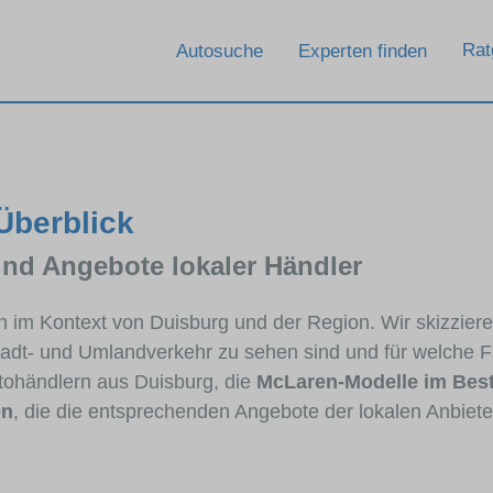
Rat
Autosuche
Experten finden
Überblick
und Angebote lokaler Händler
en im Kontext von Duisburg und der Region. Wir skizzie
Stadt- und Umlandverkehr zu sehen sind und für welche Fa
ohändlern aus Duisburg, die
McLaren-Modelle im Bes
en
, die die entsprechenden Angebote der lokalen Anbiete