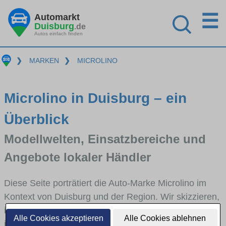
☰
Automarkt
Duisburg
.de
Autos einfach finden
❯
MARKEN
❯
MICROLINO
Microlino in Duisburg – ein
Überblick
Modellwelten, Einsatzbereiche und
Angebote lokaler Händler
Diese Seite porträtiert die Auto-Marke Microlino im
Kontext von Duisburg und der Region. Wir skizzieren,
in welchen Fahrzeugklassen Microlino stark vertreten
Alle Cookies akzeptieren
Alle Cookies ablehnen
ist, welche Modellreihen häufig im Stadt- und