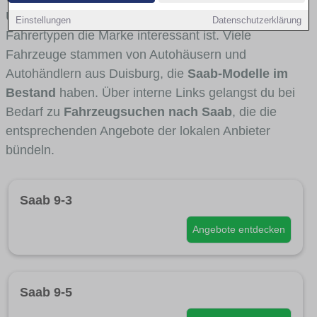
Umlandverkehr zu sehen sind und für welche
Einstellungen
Datenschutzerklärung
Fahrertypen die Marke interessant ist. Viele
Fahrzeuge stammen von Autohäusern und
Autohändlern aus Duisburg, die
Saab-Modelle im
Bestand
haben. Über interne Links gelangst du bei
Bedarf zu
Fahrzeugsuchen nach Saab
, die die
entsprechenden Angebote der lokalen Anbieter
bündeln.
Saab 9-3
Angebote entdecken
Saab 9-5