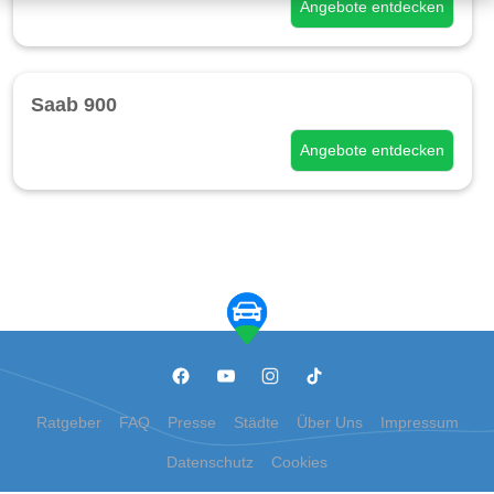
Angebote entdecken
Saab 900
Angebote entdecken
Ratgeber
FAQ
Presse
Städte
Über Uns
Impressum
Datenschutz
Cookies