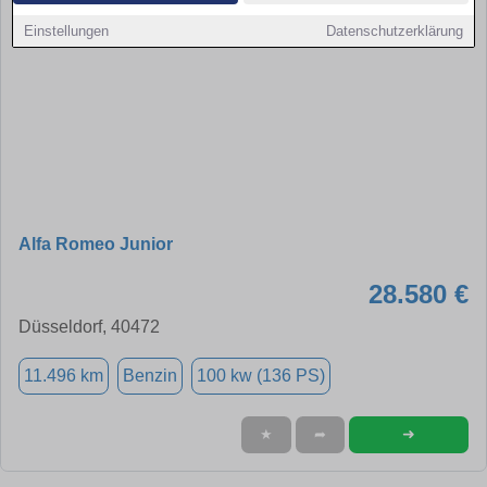
Einstellungen
Datenschutzerklärung
Alfa Romeo Junior
28.580 €
Düsseldorf, 40472
11.496 km
Benzin
100 kw (136 PS)
➜
★
➦