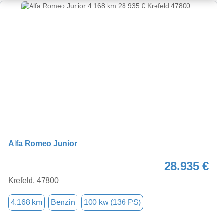
Alfa Romeo Junior
28.935 €
Krefeld, 47800
4.168 km
Benzin
100 kw (136 PS)