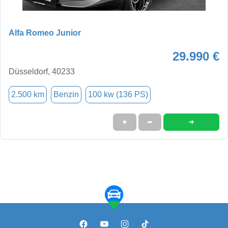
Alfa Romeo Junior
29.990 €
Düsseldorf, 40233
2.500 km
Benzin
100 kw (136 PS)
➜
★
➦