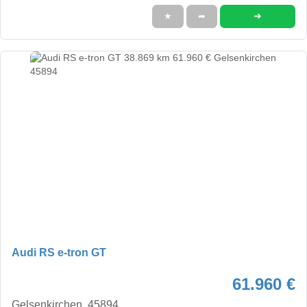
➜
★
➦
Audi RS e-tron GT
61.960 €
Gelsenkirchen, 45894