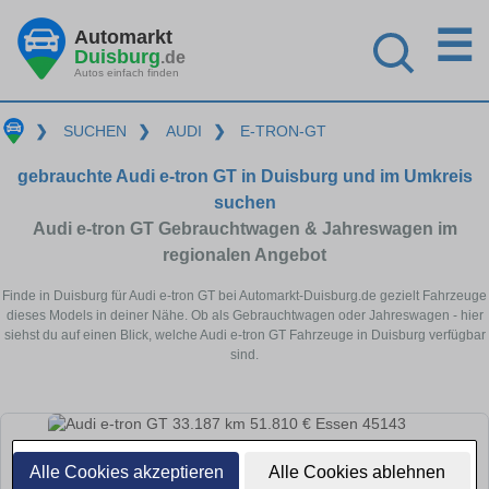
☰
Automarkt
Duisburg
.de
Autos einfach finden
❯
SUCHEN
❯
AUDI
❯
E-TRON-GT
gebrauchte Audi e-tron GT in Duisburg und im Umkreis
suchen
Audi e-tron GT Gebrauchtwagen & Jahreswagen im
regionalen Angebot
Finde in Duisburg für Audi e-tron GT bei Automarkt-Duisburg.de gezielt Fahrzeuge
dieses Models in deiner Nähe. Ob als Gebrauchtwagen oder Jahreswagen - hier
siehst du auf einen Blick, welche Audi e-tron GT Fahrzeuge in Duisburg verfügbar
sind.
Alle Cookies akzeptieren
Alle Cookies ablehnen