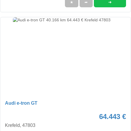
➜
★
➦
Audi e-tron GT
64.443 €
Krefeld, 47803