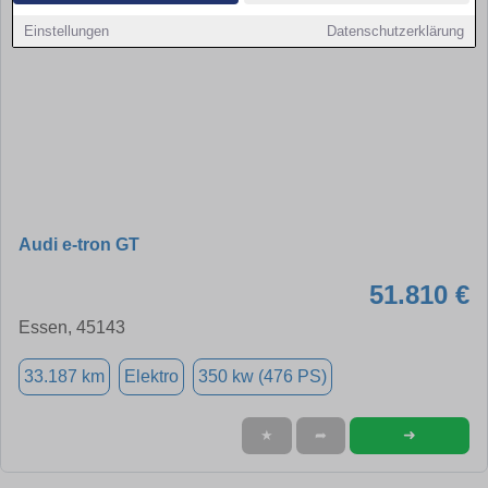
Einstellungen
Datenschutzerklärung
Audi e-tron GT
51.810 €
Essen, 45143
33.187 km
Elektro
350 kw (476 PS)
➜
★
➦