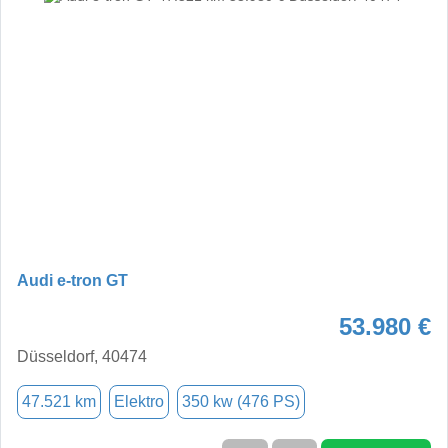
Audi e-tron GT
53.980 €
Düsseldorf, 40474
47.521 km
Elektro
350 kw (476 PS)