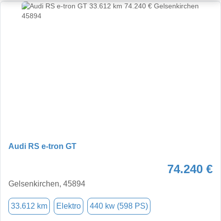
Audi RS e-tron GT
74.240 €
Gelsenkirchen, 45894
33.612 km
Elektro
440 kw (598 PS)