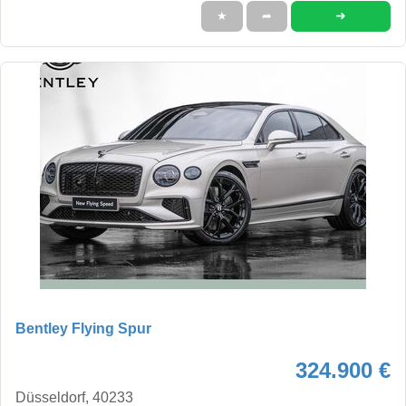
➜
★
➦
Bentley Flying Spur
324.900 €
Düsseldorf, 40233