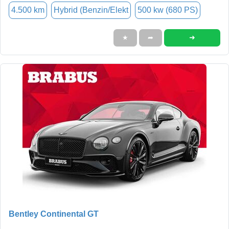
4.500 km
Hybrid (Benzin/Elekt
500 kw (680 PS)
➜
★
➦
Bentley Continental GT