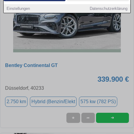
Einstellungen
Datenschutzerklärung
Bentley Continental GT
339.900 €
Düsseldorf, 40233
2.750 km
Hybrid (Benzin/Elekt
575 kw (782 PS)
➜
★
➦