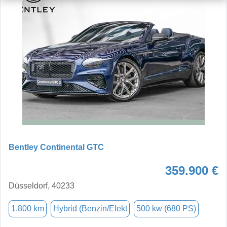
Bentley Continental GTC
359.900 €
Düsseldorf, 40233
1.800 km
Hybrid (Benzin/Elekt
500 kw (680 PS)