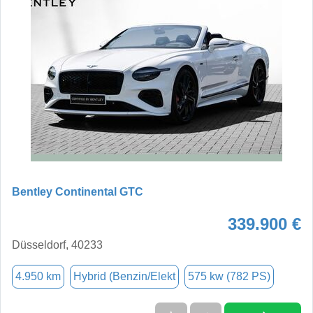
Bentley Continental GTC
339.900 €
Düsseldorf, 40233
4.950 km
Hybrid (Benzin/Elekt
575 kw (782 PS)