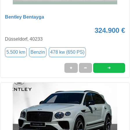
Bentley Bentayga
324.900 €
Düsseldorf, 40233
5.500 km
Benzin
478 kw (650 PS)
➜
★
➦