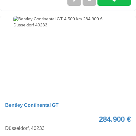
➜
★
➦
Bentley Continental GT
284.900 €
Düsseldorf, 40233