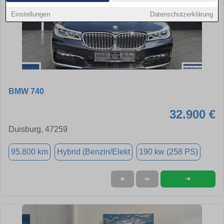
Einstellungen
Datenschutzerklärung
BMW 740
32.900 €
Duisburg, 47259
95.800 km
Hybrid (Benzin/Elekt
190 kw (258 PS)
➜
★
➦