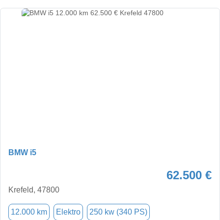
BMW i5
62.500 €
Krefeld, 47800
12.000 km
Elektro
250 kw (340 PS)