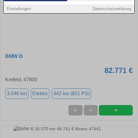
Einstellungen
Datenschutzerklärung
BMW i5
82.771 €
Krefeld, 47800
3.046 km
Elektro
442 kw (601 PS)
➜
★
➦