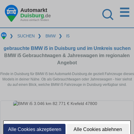
☰
Automarkt
Duisburg
.de
Autos einfach finden
❯
SUCHEN
❯
BMW
❯
I5
gebrauchte BMW i5 in Duisburg und im Umkreis suchen
BMW i5 Gebrauchtwagen & Jahreswagen im regionalen
Angebot
Finde in Duisburg für BMW i5 bei Automarkt-Duisburg.de gezielt Fahrzeuge dieses
Models in deiner Nähe. Ob als Gebrauchtwagen oder Jahreswagen - hier siehst
du auf einen Blick, welche BMW i5 Fahrzeuge in Duisburg verfügbar sind.
Alle Cookies akzeptieren
Alle Cookies ablehnen