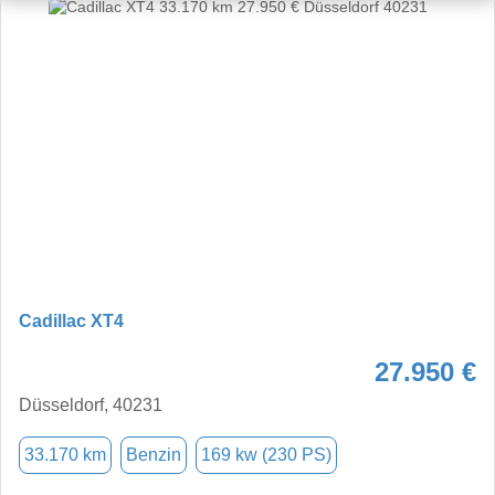
Cadillac XT4
27.950 €
Düsseldorf, 40231
33.170 km
Benzin
169 kw (230 PS)