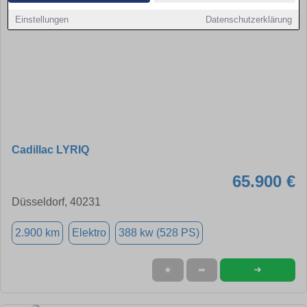
Einstellungen
Datenschutzerklärung
Cadillac LYRIQ
65.900 €
Düsseldorf, 40231
2.900 km
Elektro
388 kw (528 PS)
➜
★
➦