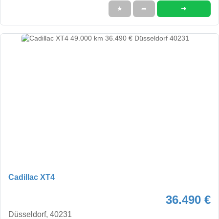
➜
★
➦
Cadillac XT4
36.490 €
Düsseldorf, 40231