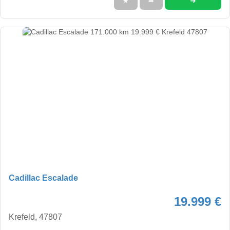
➜
★
➦
Cadillac Escalade
19.999 €
Krefeld, 47807