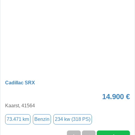
Cadillac SRX
14.900 €
Kaarst, 41564
73.471 km
Benzin
234 kw (318 PS)