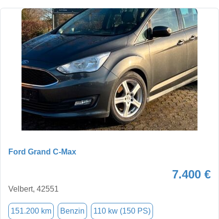
Ford Grand C-Max
7.400 €
Velbert, 42551
151.200 km
Benzin
110 kw (150 PS)