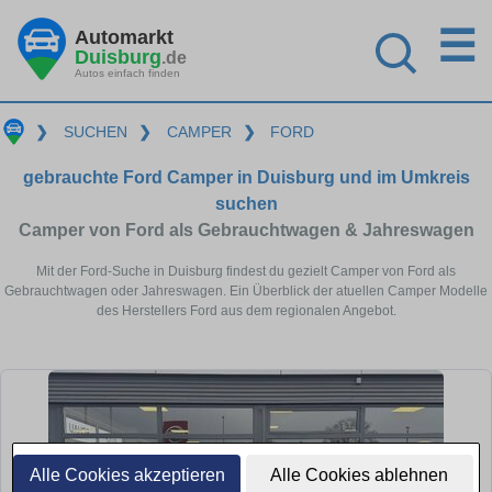
☰
Automarkt
Duisburg
.de
Autos einfach finden
❯
SUCHEN
❯
CAMPER
❯
FORD
gebrauchte Ford Camper in Duisburg und im Umkreis
suchen
Camper von Ford als Gebrauchtwagen & Jahreswagen
Mit der Ford-Suche in Duisburg findest du gezielt Camper von Ford als
Gebrauchtwagen oder Jahreswagen. Ein Überblick der atuellen Camper Modelle
des Herstellers Ford aus dem regionalen Angebot.
Alle Cookies akzeptieren
Alle Cookies ablehnen