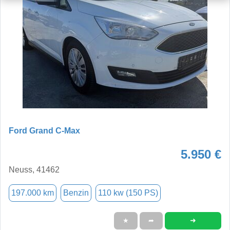
Ford Grand C-Max
5.950 €
Neuss, 41462
197.000 km
Benzin
110 kw (150 PS)
➜
★
➦