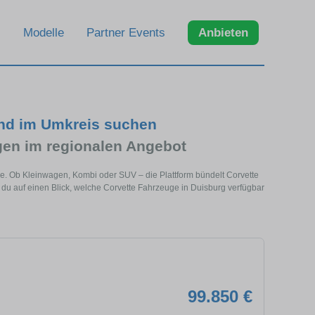
Modelle
Partner Events
Anbieten
und im Umkreis suchen
en im regionalen Angebot
he. Ob Kleinwagen, Kombi oder SUV – die Plattform bündelt Corvette
u auf einen Blick, welche Corvette Fahrzeuge in Duisburg verfügbar
99.850 €