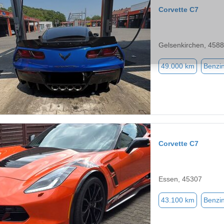
Corvette C7
Gelsenkirchen, 458
49.000 km
Benzi
Corvette C7
Essen, 45307
43.100 km
Benzi