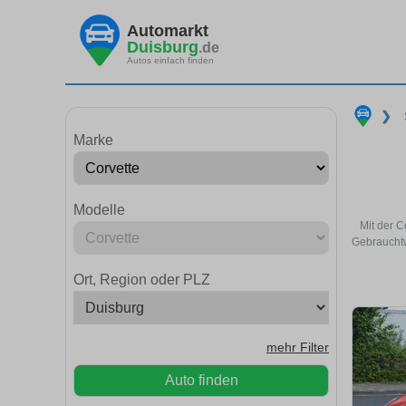
Automarkt
Duisburg
.de
Autos einfach finden
❯
Marke
Modelle
Mit der C
Gebrauchtw
Ort, Region oder PLZ
mehr Filter
Auto finden