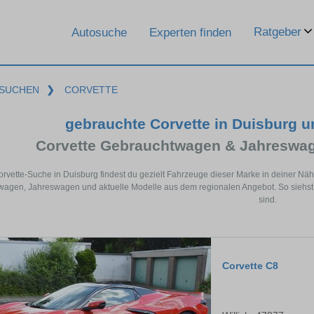
Ratgeber
Autosuche
Experten finden
SUCHEN
❯
CORVETTE
gebrauchte Corvette in Duisburg 
Corvette Gebrauchtwagen & Jahreswag
orvette-Suche in Duisburg findest du gezielt Fahrzeuge dieser Marke in deiner Nä
agen, Jahreswagen und aktuelle Modelle aus dem regionalen Angebot. So siehst d
sind.
Corvette C8