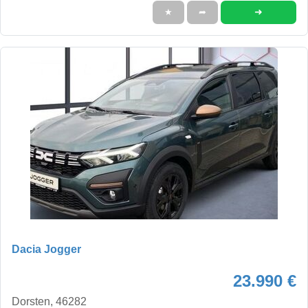
➜
★
➦
Dacia Jogger
23.990 €
Dorsten, 46282