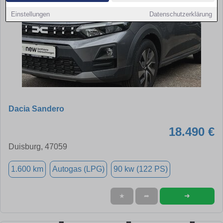
Einstellungen
Datenschutzerklärung
Dacia Sandero
18.490 €
Duisburg, 47059
1.600 km
Autogas (LPG)
90 kw (122 PS)
➜
★
➦