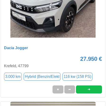
Dacia Jogger
27.950 €
Krefeld, 47799
3.000 km
Hybrid (Benzin/Elekt
116 kw (158 PS)
➜
★
➦