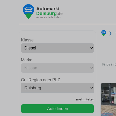
Automarkt
Duisburg
.de
Autos einfach finden
❯
Klasse
Marke
Finde in 
Ort, Region oder PLZ
mehr Filter
Auto finden