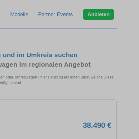
Modelle
Partner Events
Anbieten
g und im Umkreis suchen
wagen im regionalen Angebot
en oder Jahreswagen - hier siehst du auf einen Blick, welche Diesel
rfügbar sind.
38.490 €