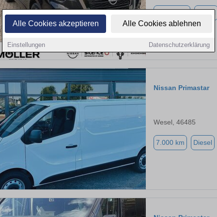
11.000 km
Diesel
Alle Cookies akzeptieren
Alle Cookies ablehnen
Einstellungen
Datenschutzerklärung
Nissan Primastar
Wesel, 46485
7.000 km
Diesel