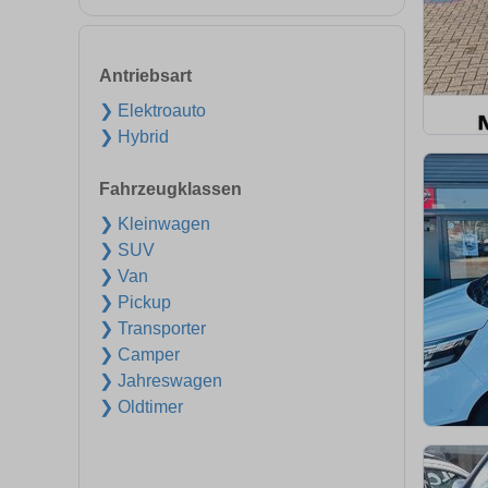
Antriebsart
❯ Elektroauto
❯ Hybrid
Fahrzeugklassen
❯ Kleinwagen
❯ SUV
❯ Van
❯ Pickup
❯ Transporter
❯ Camper
❯ Jahreswagen
❯ Oldtimer