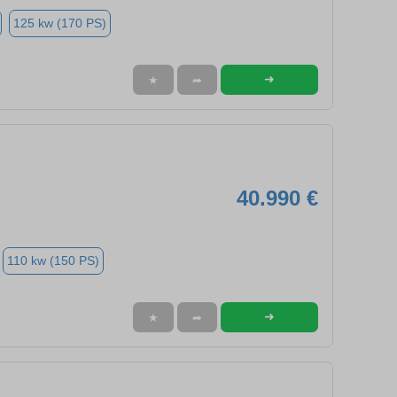
125 kw (170 PS)
➜
★
➦
40.990 €
110 kw (150 PS)
➜
★
➦