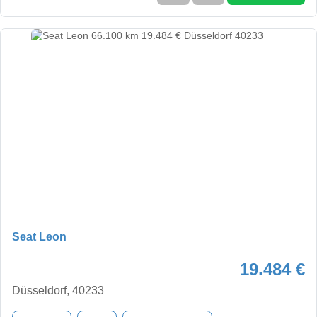
Seat Leon
19.484 €
Düsseldorf, 40233