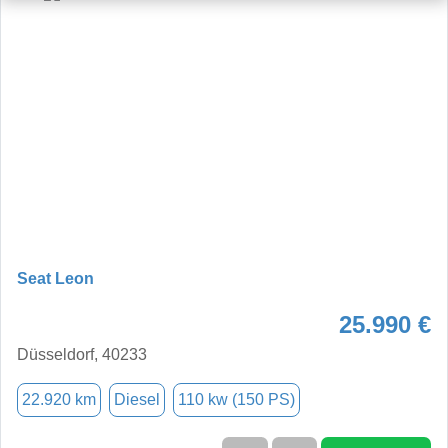
Seat Leon
25.990 €
Düsseldorf, 40233
22.920 km
Diesel
110 kw (150 PS)