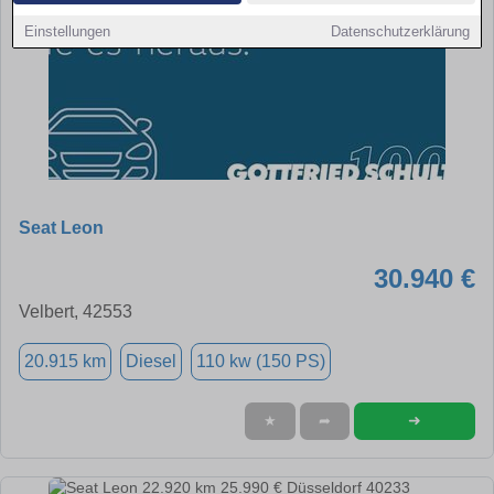
Einstellungen
Datenschutzerklärung
Seat Leon
30.940 €
Velbert, 42553
20.915 km
Diesel
110 kw (150 PS)
➜
★
➦