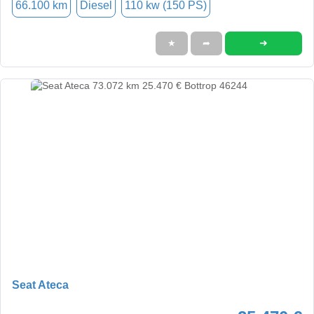
66.100 km
Diesel
110 kw (150 PS)
➜
★
➦
Seat Ateca