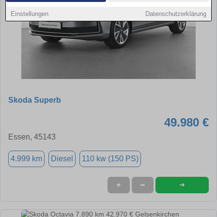
Einstellungen
Datenschutzerklärung
Skoda Superb
49.980 €
Essen, 45143
4.999 km
Diesel
110 kw (150 PS)
➜
★
➦