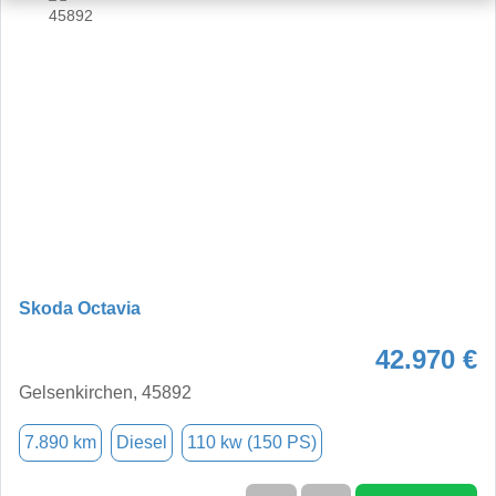
Skoda Octavia
42.970 €
Gelsenkirchen, 45892
7.890 km
Diesel
110 kw (150 PS)