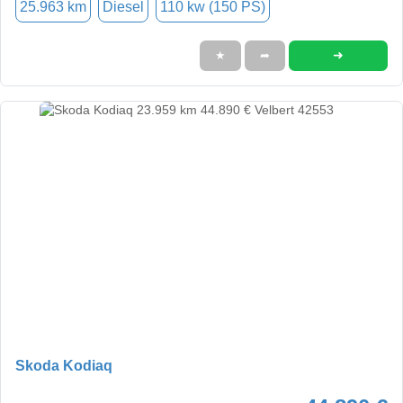
25.963 km
Diesel
110 kw (150 PS)
➜
★
➦
Skoda Kodiaq