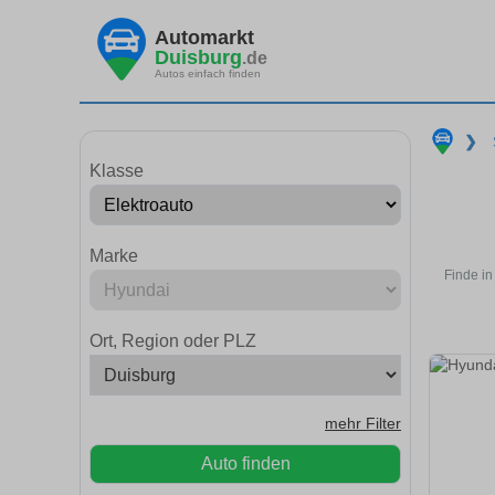
Automarkt
Duisburg
.de
Autos einfach finden
❯
Klasse
Marke
Finde in
Ort, Region oder PLZ
mehr Filter
Auto finden