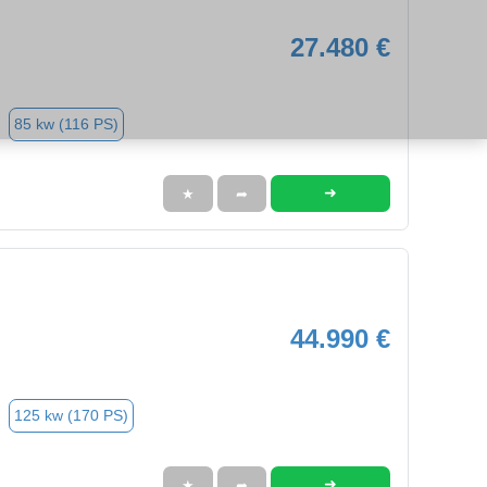
27.480 €
85 kw (116 PS)
➜
★
➦
44.990 €
125 kw (170 PS)
➜
★
➦