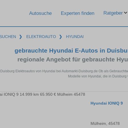
Ratgeber
Autosuche
Experten finden
SUCHEN
❯
ELEKTROAUTO
❯
HYUNDAI
gebrauchte Hyundai E-Autos in Duisb
regionale Angebot für gebrauchte Hyu
 Duisburg Elektroautos von Hyundai bei Automarkt-Duisburg.de Ob als Gebrauchtwa
Modelle von Hyundai, die in Duisburg 
Hyundai IONIQ 9
Mülheim, 45478