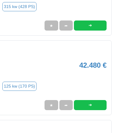
315 kw (428 PS)
➜
★
➦
42.480 €
125 kw (170 PS)
➜
★
➦