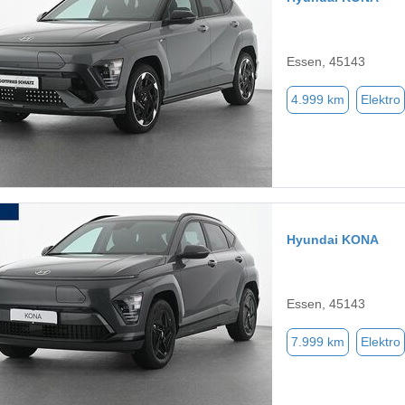
Essen, 45143
4.999 km
Elektro
Hyundai KONA
Essen, 45143
7.999 km
Elektro