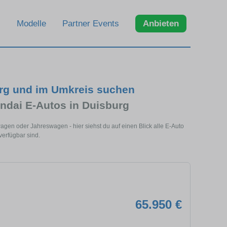
Modelle
Partner Events
Anbieten
urg und im Umkreis suchen
ndai E-Autos in Duisburg
gen oder Jahreswagen - hier siehst du auf einen Blick alle E-Auto
verfügbar sind.
65.950 €