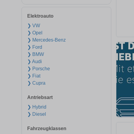
Elektroauto
❯ VW
❯ Opel
❯ Mercedes-Benz
❯ Ford
❯ BMW
❯ Audi
❯ Porsche
❯ Fiat
❯ Cupra
Antriebsart
❯ Hybrid
❯ Diesel
Fahrzeugklassen