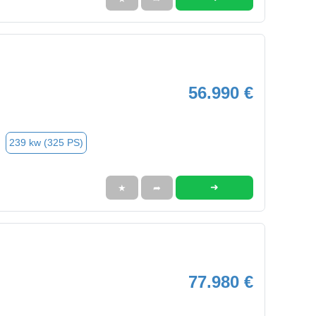
56.990 €
239 kw (325 PS)
➜
★
➦
77.980 €