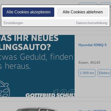
14.999 km
Elektr
Alle Cookies akzeptieren
Alle Cookies ablehnen
Einstellungen
Datenschutzerklärung
Hyundai IONIQ 5
Essen, 45143
1.999 km
Elektro