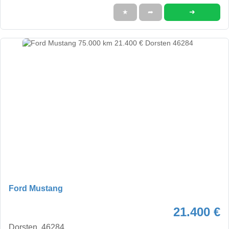
➜
★
➦
Ford Mustang
21.400 €
Dorsten, 46284