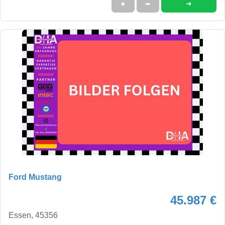
➜
★
➦
Ford Mustang
45.987 €
Essen, 45356