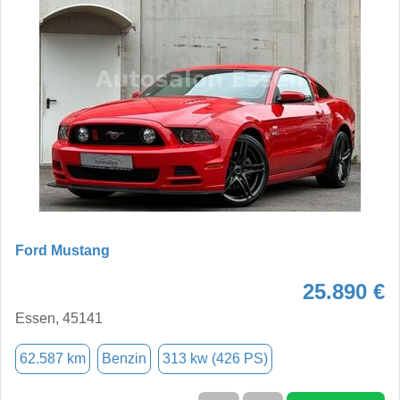
Ford Mustang
25.890 €
Essen, 45141
62.587 km
Benzin
313 kw (426 PS)