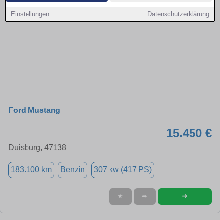
Einstellungen
Datenschutzerklärung
Ford Mustang
15.450 €
Duisburg, 47138
183.100 km
Benzin
307 kw (417 PS)
➜
★
➦