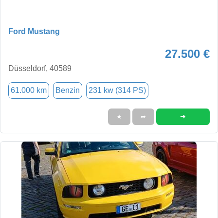
Ford Mustang
27.500 €
Düsseldorf, 40589
61.000 km
Benzin
231 kw (314 PS)
➜
★
➦