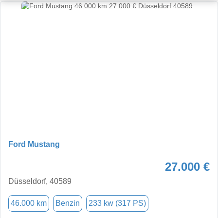
Ford Mustang
27.000 €
Düsseldorf, 40589
46.000 km
Benzin
233 kw (317 PS)