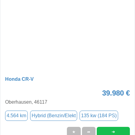
Honda CR-V
39.980 €
Oberhausen, 46117
4.564 km
Hybrid (Benzin/Elekt
135 kw (184 PS)
➜
★
➦