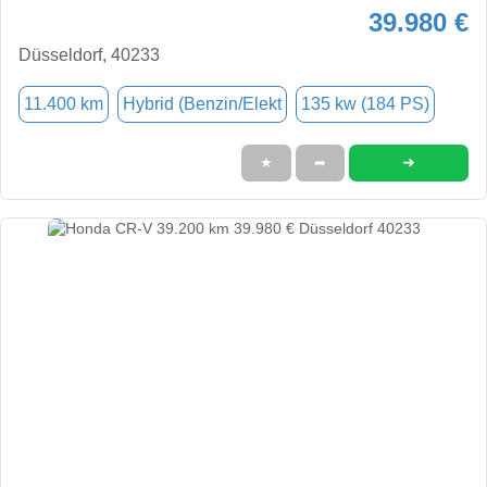
39.980 €
Düsseldorf, 40233
11.400 km
Hybrid (Benzin/Elekt
135 kw (184 PS)
➜
★
➦