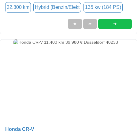
22.300 km
Hybrid (Benzin/Elekt
135 kw (184 PS)
➜
★
➦
Honda CR-V