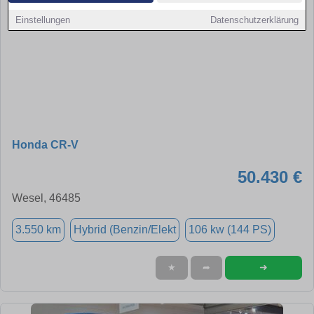
Einstellungen
Datenschutzerklärung
Honda CR-V
50.430 €
Wesel, 46485
3.550 km
Hybrid (Benzin/Elekt
106 kw (144 PS)
➜
★
➦