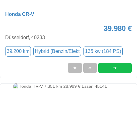
Honda CR-V
39.980 €
Düsseldorf, 40233
39.200 km
Hybrid (Benzin/Elekt
135 kw (184 PS)
➜
★
➦