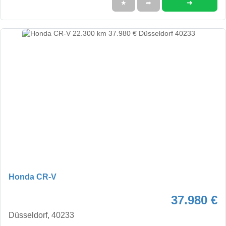
➜
★
➦
Honda CR-V
37.980 €
Düsseldorf, 40233