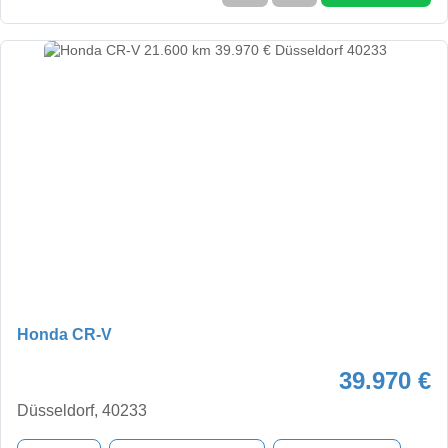
Honda CR-V
39.970 €
Düsseldorf, 40233