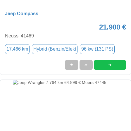
Jeep Compass
21.900 €
Neuss, 41469
17.466 km
Hybrid (Benzin/Elekt
96 kw (131 PS)
➜
★
➦