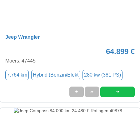
Jeep Wrangler
64.899 €
Moers, 47445
7.764 km
Hybrid (Benzin/Elekt
280 kw (381 PS)
➜
★
➦