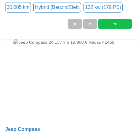
30.005 km
Hybrid (Benzin/Elekt
132 kw (179 PS)
➜
★
➦
Jeep Compass