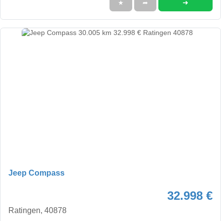
➜
★
➦
Jeep Compass
32.998 €
Ratingen, 40878