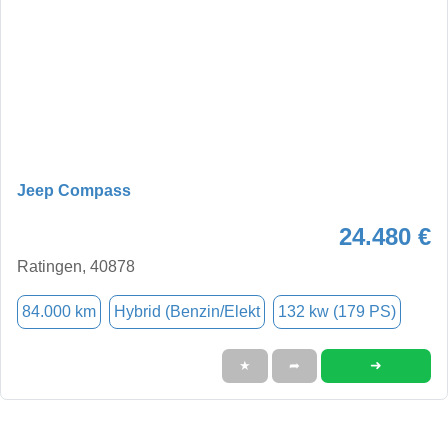
Jeep Compass
24.480 €
Ratingen, 40878
84.000 km
Hybrid (Benzin/Elekt
132 kw (179 PS)
➜
★
➦