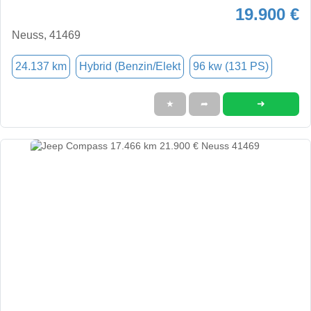
19.900 €
Neuss, 41469
24.137 km
Hybrid (Benzin/Elekt
96 kw (131 PS)
➜
★
➦