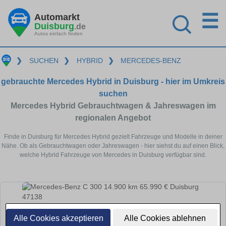
☰
Automarkt
Duisburg
.de
Autos einfach finden
❯
SUCHEN
❯
HYBRID
❯
MERCEDES-BENZ
gebrauchte Mercedes Hybrid in Duisburg - hier im Umkreis
suchen
Mercedes Hybrid Gebrauchtwagen & Jahreswagen im
regionalen Angebot
Finde in Duisburg für Mercedes Hybrid gezielt Fahrzeuge und Modelle in deiner
Nähe. Ob als Gebrauchtwagen oder Jahreswagen - hier siehst du auf einen Blick,
welche Hybrid Fahrzeuge von Mercedes in Duisburg verfügbar sind.
Alle Cookies akzeptieren
Alle Cookies ablehnen