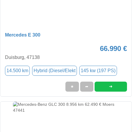
Mercedes E 300
66.990 €
Duisburg, 47138
14.500 km
Hybrid (Diesel/Elekt
145 kw (197 PS)
➜
★
➦