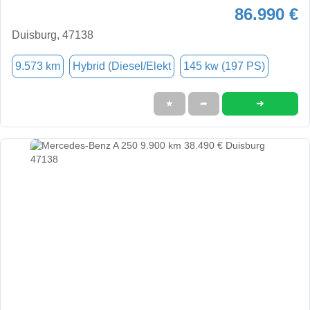
86.990 €
Duisburg, 47138
9.573 km
Hybrid (Diesel/Elekt
145 kw (197 PS)
➜
★
➦