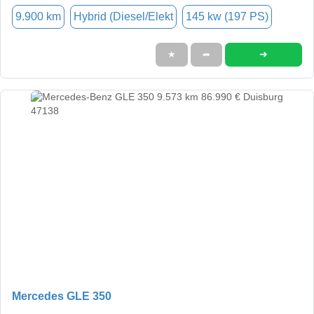
9.900 km
Hybrid (Diesel/Elekt
145 kw (197 PS)
➜
★
➦
Mercedes GLE 350