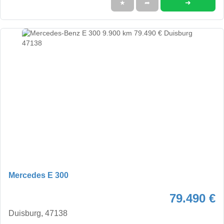
➜
★
➦
Mercedes E 300
79.490 €
Duisburg, 47138