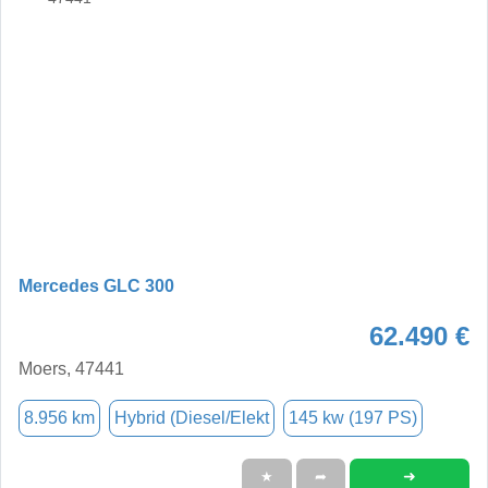
Mercedes GLC 300
62.490 €
Moers, 47441
8.956 km
Hybrid (Diesel/Elekt
145 kw (197 PS)
➜
★
➦