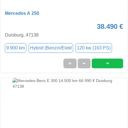
Mercedes A 250
38.490 €
Duisburg, 47138
9.900 km
Hybrid (Benzin/Elekt
120 kw (163 PS)
➜
★
➦