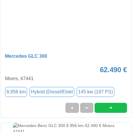
Mercedes GLC 300
62.490 €
Moers, 47441
8.956 km
Hybrid (Diesel/Elekt
145 kw (197 PS)
➜
★
➦