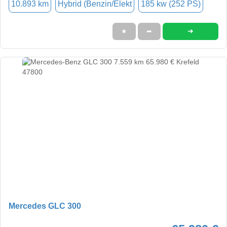
10.893 km
Hybrid (Benzin/Elekt
185 kw (252 PS)
➜
★
➦
Mercedes GLC 300