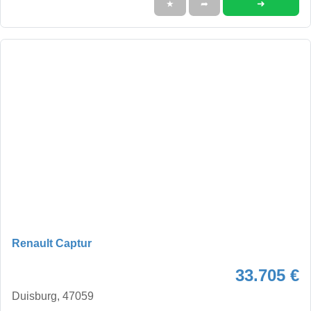
➜
★
➦
Renault Captur
33.705 €
Duisburg, 47059