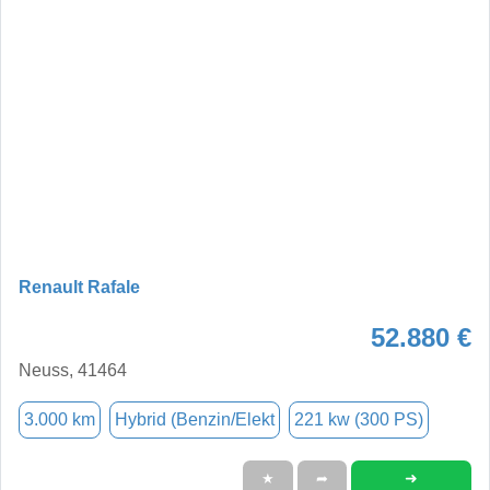
Renault Rafale
52.880 €
Neuss, 41464
3.000 km
Hybrid (Benzin/Elekt
221 kw (300 PS)
➜
★
➦