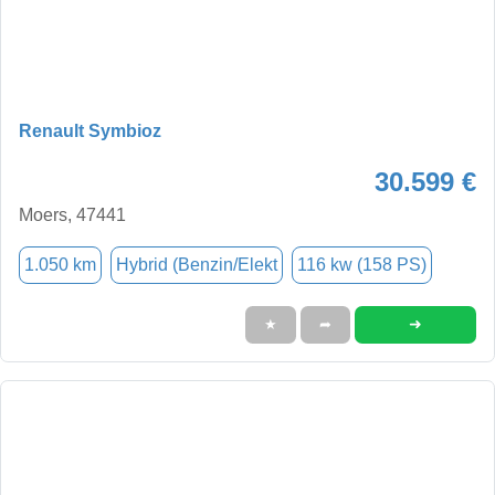
Renault Symbioz
30.599 €
Moers, 47441
1.050 km
Hybrid (Benzin/Elekt
116 kw (158 PS)
➜
★
➦