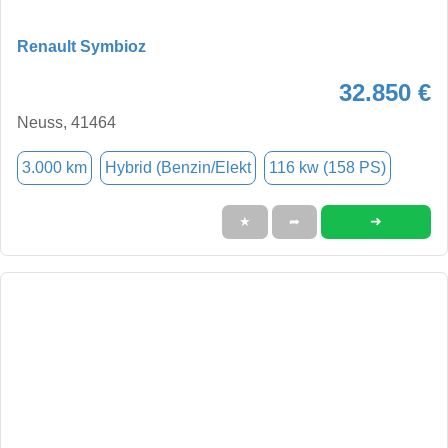
Renault Symbioz
32.850 €
Neuss, 41464
3.000 km
Hybrid (Benzin/Elekt
116 kw (158 PS)
➜
★
➦