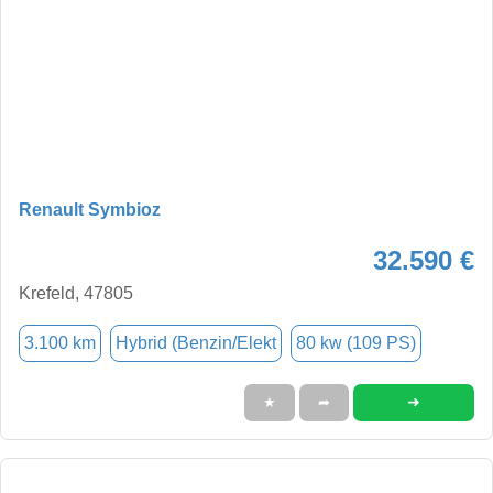
Renault Symbioz
32.590 €
Krefeld, 47805
3.100 km
Hybrid (Benzin/Elekt
80 kw (109 PS)
➜
★
➦