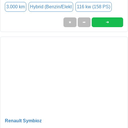
3.000 km
Hybrid (Benzin/Elekt
116 kw (158 PS)
➜
★
➦
Renault Symbioz