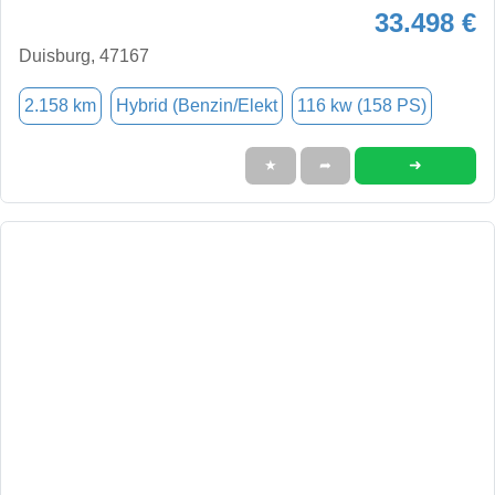
33.498 €
Duisburg, 47167
2.158 km
Hybrid (Benzin/Elekt
116 kw (158 PS)
➜
★
➦