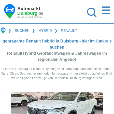
☰
Automarkt
Duisburg
.de
Autos einfach finden
❯
SUCHEN
❯
HYBRID
❯
RENAULT
gebrauchte Renault Hybrid in Duisburg - hier im Umkreis
suchen
Renault Hybrid Gebrauchtwagen & Jahreswagen im
regionalen Angebot
Finde in Duisburg für Renault Hybrid gezielt Fahrzeuge und Modelle in deiner
Nähe. Ob als Gebrauchtwagen oder Jahreswagen - hier siehst du auf einen Blick,
welche Hybrid Fahrzeuge von Renault in Duisburg verfügbar sind.