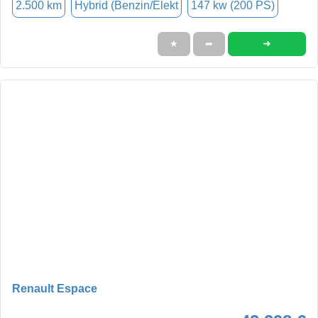
2.500 km
Hybrid (Benzin/Elekt
147 kw (200 PS)
➜
★
➦
Renault Espace