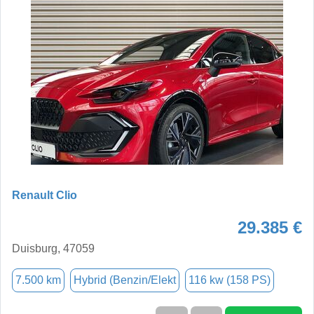
Renault Clio
29.385 €
Duisburg, 47059
7.500 km
Hybrid (Benzin/Elekt
116 kw (158 PS)