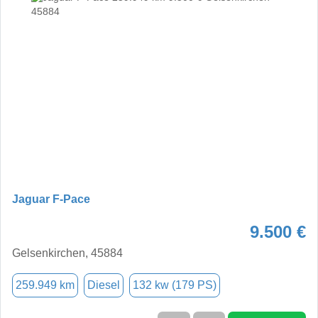
Jaguar F-Pace
9.500 €
Gelsenkirchen, 45884
259.949 km
Diesel
132 kw (179 PS)