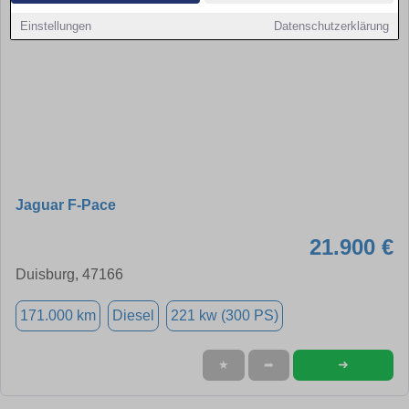
Einstellungen
Datenschutzerklärung
Jaguar F-Pace
21.900 €
Duisburg, 47166
171.000 km
Diesel
221 kw (300 PS)
➜
★
➦