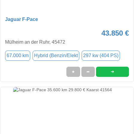
Jaguar F-Pace
43.850 €
Mülheim an der Ruhr, 45472
67.000 km
Hybrid (Benzin/Elekt
297 kw (404 PS)
➜
★
➦