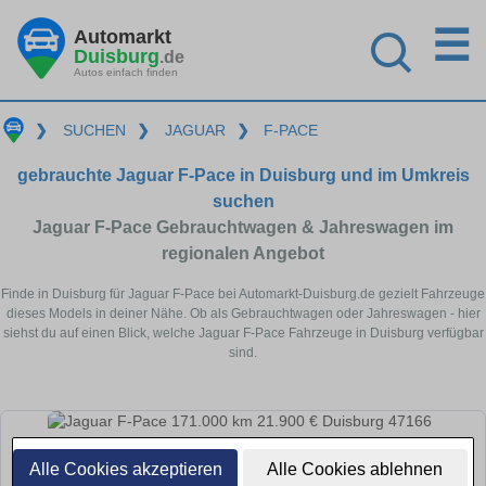
☰
Automarkt
Duisburg
.de
Autos einfach finden
❯
SUCHEN
❯
JAGUAR
❯
F-PACE
gebrauchte Jaguar F-Pace in Duisburg und im Umkreis
suchen
Jaguar F-Pace Gebrauchtwagen & Jahreswagen im
regionalen Angebot
Finde in Duisburg für Jaguar F-Pace bei Automarkt-Duisburg.de gezielt Fahrzeuge
dieses Models in deiner Nähe. Ob als Gebrauchtwagen oder Jahreswagen - hier
siehst du auf einen Blick, welche Jaguar F-Pace Fahrzeuge in Duisburg verfügbar
sind.
Alle Cookies akzeptieren
Alle Cookies ablehnen