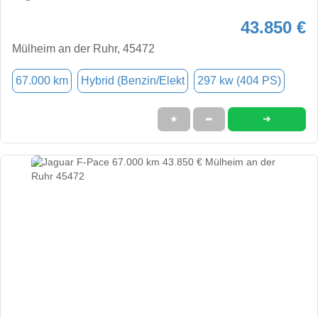
43.850 €
Mülheim an der Ruhr, 45472
67.000 km
Hybrid (Benzin/Elekt
297 kw (404 PS)
➜
★
➦