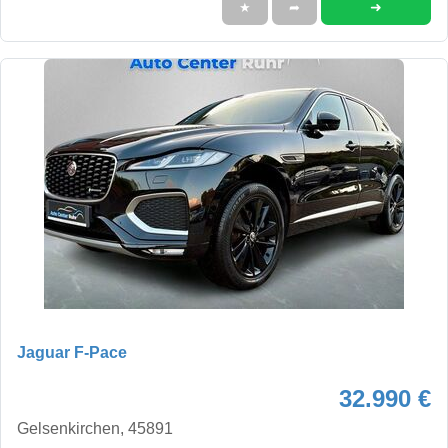
➜
★
➦
Jaguar F-Pace
32.990 €
Gelsenkirchen, 45891