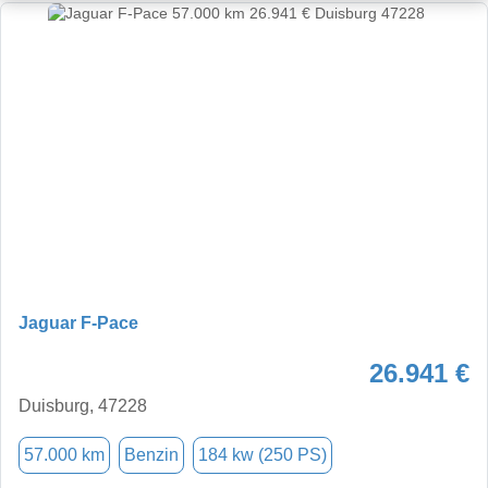
Jaguar F-Pace
26.941 €
Duisburg, 47228
57.000 km
Benzin
184 kw (250 PS)