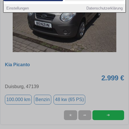
Einstellungen
Datenschutzerklärung
Kia Picanto
2.999 €
Duisburg, 47139
100.000 km
Benzin
48 kw (65 PS)
➜
★
➦