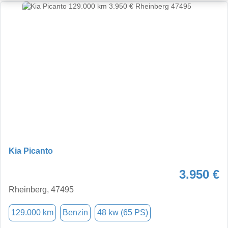
Kia Picanto
3.950 €
Rheinberg, 47495
129.000 km
Benzin
48 kw (65 PS)