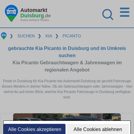
☰
Automarkt
Duisburg
.de
Autos einfach finden
❯
SUCHEN
❯
KIA
❯
PICANTO
gebrauchte Kia Picanto in Duisburg und im Umkreis
suchen
Kia Picanto Gebrauchtwagen & Jahreswagen im
regionalen Angebot
Finde in Duisburg für Kia Picanto bei Automarkt-Duisburg.de gezielt Fahrzeuge
dieses Models in deiner Nähe. Ob als Gebrauchtwagen oder Jahreswagen - hier
siehst du auf einen Blick, welche Kia Picanto Fahrzeuge in Duisburg verfügbar
sind.
Alle Cookies akzeptieren
Alle Cookies ablehnen