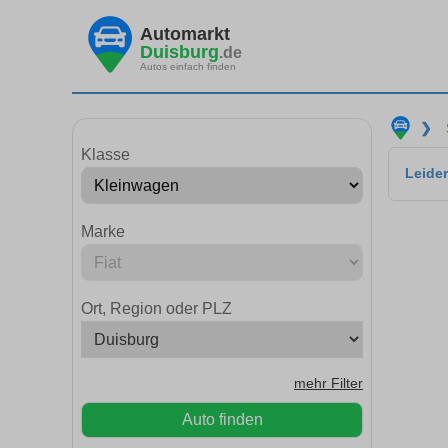
Automarkt
Duisburg
.de
Autos einfach finden
❯
Klasse
Leider
Marke
Ort, Region oder PLZ
mehr Filter
Auto finden