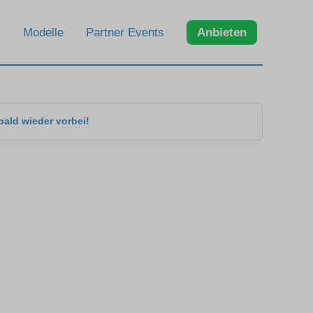
Modelle
Partner Events
Anbieten
bald wieder vorbei!