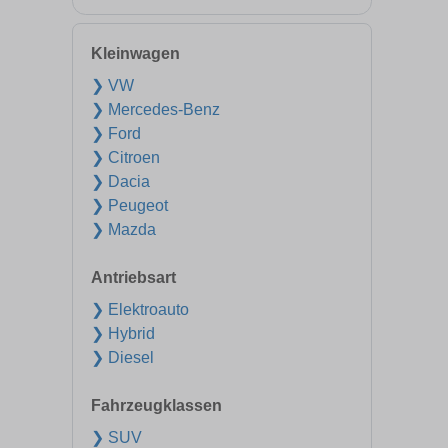
Kleinwagen
❯ VW
❯ Mercedes-Benz
❯ Ford
❯ Citroen
❯ Dacia
❯ Peugeot
❯ Mazda
Antriebsart
❯ Elektroauto
❯ Hybrid
❯ Diesel
Fahrzeugklassen
❯ SUV