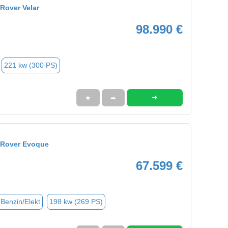
Rover Velar
98.990 €
221 kw (300 PS)
➜
★
➦
 Rover Evoque
67.599 €
(Benzin/Elekt
198 kw (269 PS)