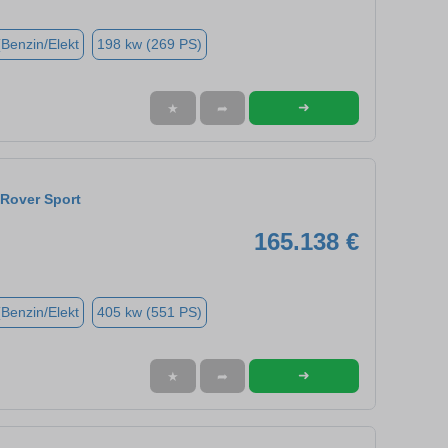
(Benzin/Elekt
198 kw (269 PS)
➜
★
➦
Rover Sport
165.138 €
(Benzin/Elekt
405 kw (551 PS)
➜
★
➦