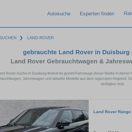
Rat
Autosuche
Experten finden
SUCHEN
❯
LAND-ROVER
gebrauchte Land Rover in Duisburg
Land Rover Gebrauchtwagen & Jahreswa
and Rover-Suche in Duisburg findest du gezielt Fahrzeuge dieser Marke in deiner
auchtwagen, Jahreswagen und aktuelle Modelle aus dem regionalen Angebot. So s
verfügbar sind.
Land Rover Range