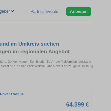
geber
Partner Events
Anbieten
 und im Umkreis suchen
gen im regionalen Angebot
 Nähe. Ob Kleinwagen, Kombi oder SUV – die Plattform bündelt Land
iehst du auf einen Blick, welche Land Rover Fahrzeuge in Duisburg
 Rover Evoque
64.399 €