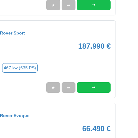
➜
★
➦
Rover Sport
187.990 €
467 kw (635 PS)
➜
★
➦
 Rover Evoque
66.490 €