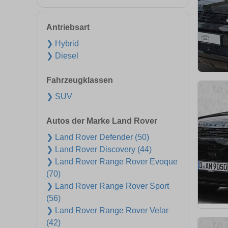
Antriebsart
❯ Hybrid
❯ Diesel
Fahrzeugklassen
❯ SUV
Autos der Marke Land Rover
❯ Land Rover Defender (50)
❯ Land Rover Discovery (44)
❯ Land Rover Range Rover Evoque
(70)
❯ Land Rover Range Rover Sport
(56)
❯ Land Rover Range Rover Velar
(42)