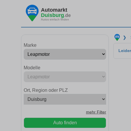
Automarkt
Duisburg
.de
Autos einfach finden
❯
Marke
Leider
Modelle
Ort, Region oder PLZ
mehr Filter
Auto finden