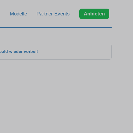
Modelle
Partner Events
Anbieten
bald wieder vorbei!