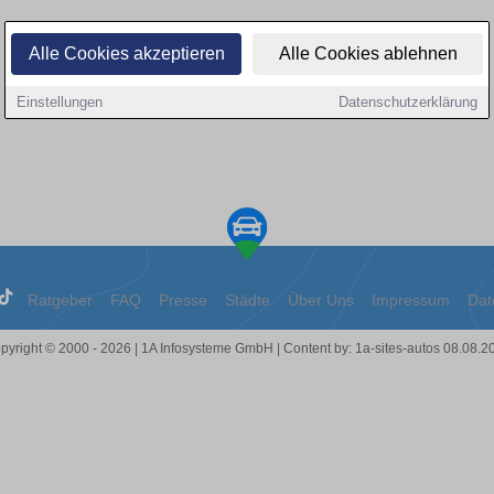
Alle Cookies akzeptieren
Alle Cookies ablehnen
Einstellungen
Datenschutzerklärung
Ratgeber
FAQ
Presse
Städte
Über Uns
Impressum
Dat
pyright © 2000 - 2026 | 1A Infosysteme GmbH | Content by: 1a-sites-autos 08.08.2