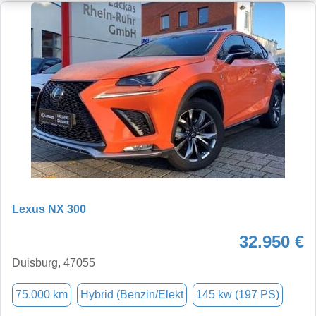
Lexus NX 300
32.950 €
Duisburg, 47055
75.000 km
Hybrid (Benzin/Elekt
145 kw (197 PS)