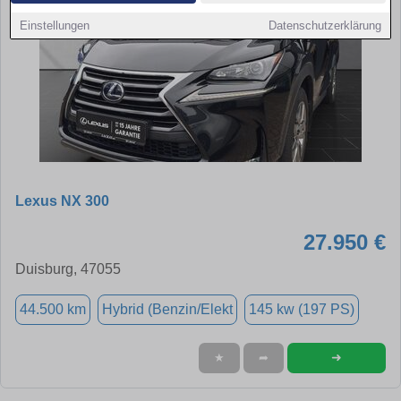
Einstellungen
Datenschutzerklärung
Lexus NX 300
27.950 €
Duisburg, 47055
44.500 km
Hybrid (Benzin/Elekt
145 kw (197 PS)
➜
★
➦