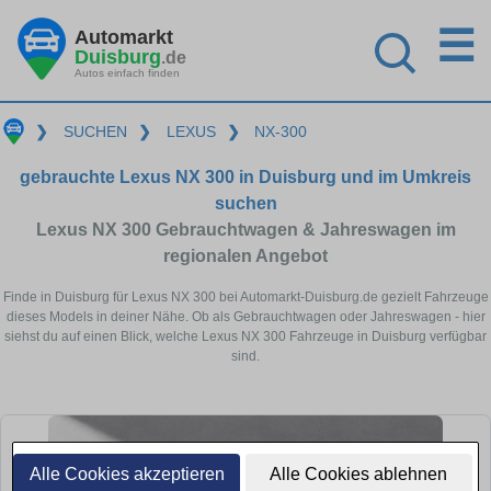
☰
Automarkt
Duisburg
.de
Autos einfach finden
❯
SUCHEN
❯
LEXUS
❯
NX-300
gebrauchte Lexus NX 300 in Duisburg und im Umkreis
suchen
Lexus NX 300 Gebrauchtwagen & Jahreswagen im
regionalen Angebot
Finde in Duisburg für Lexus NX 300 bei Automarkt-Duisburg.de gezielt Fahrzeuge
dieses Models in deiner Nähe. Ob als Gebrauchtwagen oder Jahreswagen - hier
siehst du auf einen Blick, welche Lexus NX 300 Fahrzeuge in Duisburg verfügbar
sind.
Alle Cookies akzeptieren
Alle Cookies ablehnen