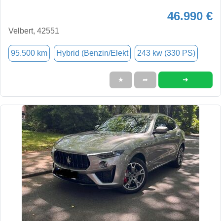
46.990 €
Velbert, 42551
95.500 km
Hybrid (Benzin/Elekt
243 kw (330 PS)
➜
★
➦