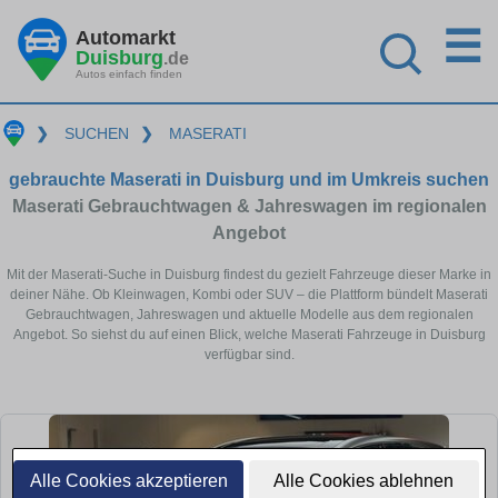
☰
Automarkt
Duisburg
.de
Autos einfach finden
❯
SUCHEN
❯
MASERATI
gebrauchte Maserati in Duisburg und im Umkreis suchen
Maserati Gebrauchtwagen & Jahreswagen im regionalen
Angebot
Mit der Maserati-Suche in Duisburg findest du gezielt Fahrzeuge dieser Marke in
deiner Nähe. Ob Kleinwagen, Kombi oder SUV – die Plattform bündelt Maserati
Gebrauchtwagen, Jahreswagen und aktuelle Modelle aus dem regionalen
Angebot. So siehst du auf einen Blick, welche Maserati Fahrzeuge in Duisburg
verfügbar sind.
Alle Cookies akzeptieren
Alle Cookies ablehnen