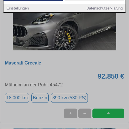
Einstellungen
Datenschutzerklärung
Maserati Grecale
92.850 €
Mülheim an der Ruhr, 45472
18.000 km
Benzin
390 kw (530 PS)
➜
★
➦