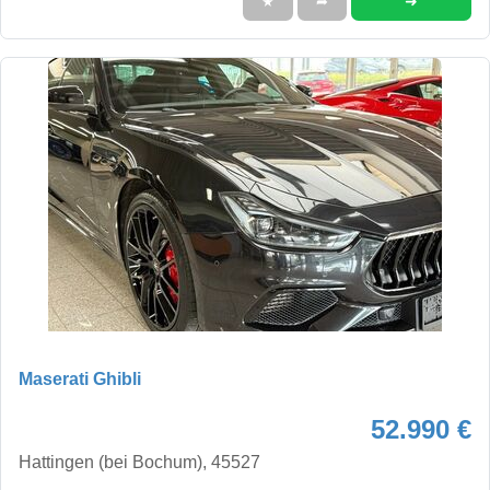
➜
★
➦
Maserati Ghibli
52.990 €
Hattingen (bei Bochum), 45527