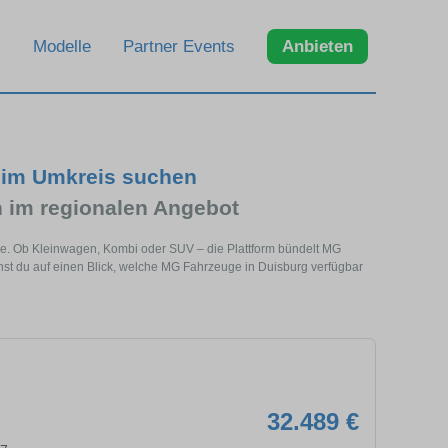
Modelle
Partner Events
Anbieten
 im Umkreis suchen
im regionalen Angebot
he. Ob Kleinwagen, Kombi oder SUV – die Plattform bündelt MG
t du auf einen Blick, welche MG Fahrzeuge in Duisburg verfügbar
32.489 €