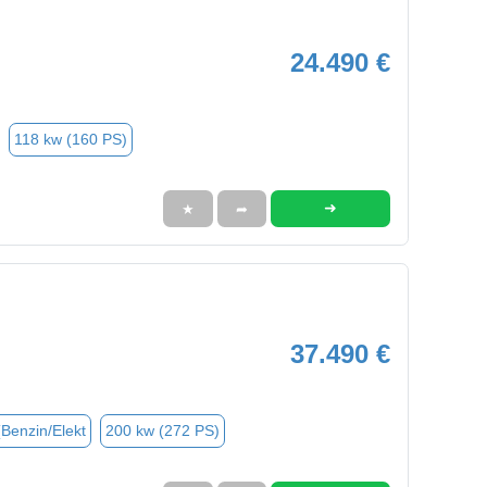
24.490 €
118 kw (160 PS)
➜
★
➦
37.490 €
(Benzin/Elekt
200 kw (272 PS)