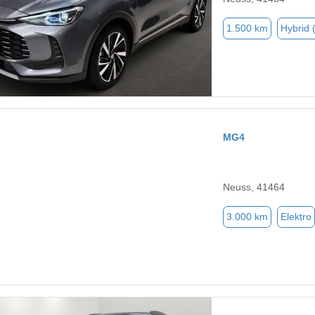
1.500 km
Hybrid 
MG4
Neuss, 41464
3.000 km
Elektro