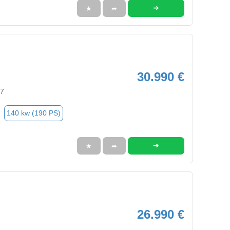
➜
★
➦
30.990 €
97
140 kw (190 PS)
➜
★
➦
26.990 €