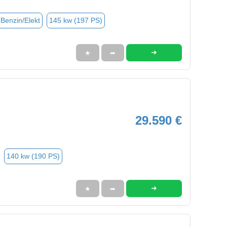
(Benzin/Elekt
145 kw (197 PS)
➜
★
➦
29.590 €
140 kw (190 PS)
➜
★
➦