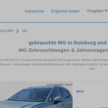
Ratgeber
Autosuche
Experten finden
SUCHEN
❯
MG
gebrauchte MG in Duisburg und
MG Gebrauchtwagen & Jahreswagen 
der MG-Suche in Duisburg findest du gezielt Fahrzeuge dieser Marke in deiner Nä
twagen, Jahreswagen und aktuelle Modelle aus dem regionalen Angebot. So siehs
sind.
MG4