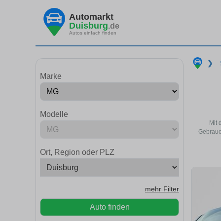
Automarkt
Duisburg
.de
Autos einfach finden
❯
Marke
Modelle
Mit 
Gebrauch
Ort, Region oder PLZ
mehr Filter
Auto finden