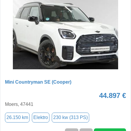
Mini Countryman SE (Cooper)
44.897 €
Moers, 47441
26.150 km
Elektro
230 kw (313 PS)