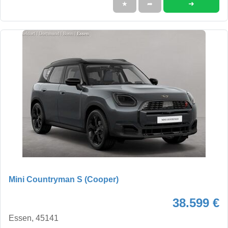
➜
★
➦
Mini Countryman S (Cooper)
38.599 €
Essen, 45141