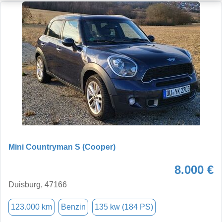
Mini Countryman S (Cooper)
8.000 €
Duisburg, 47166
123.000 km
Benzin
135 kw (184 PS)