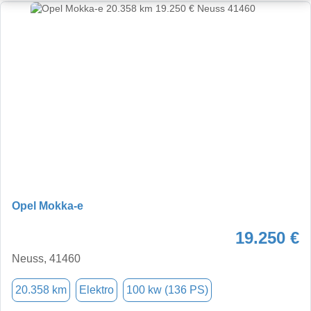
Opel Mokka-e
19.250 €
Neuss, 41460
20.358 km
Elektro
100 kw (136 PS)