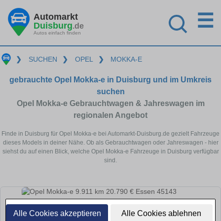
☰
Automarkt
Duisburg
.de
Autos einfach finden
❯
SUCHEN
❯
OPEL
❯
MOKKA-E
gebrauchte Opel Mokka-e in Duisburg und im Umkreis
suchen
Opel Mokka-e Gebrauchtwagen & Jahreswagen im
regionalen Angebot
Finde in Duisburg für Opel Mokka-e bei Automarkt-Duisburg.de gezielt Fahrzeuge
dieses Models in deiner Nähe. Ob als Gebrauchtwagen oder Jahreswagen - hier
siehst du auf einen Blick, welche Opel Mokka-e Fahrzeuge in Duisburg verfügbar
sind.
Alle Cookies akzeptieren
Alle Cookies ablehnen