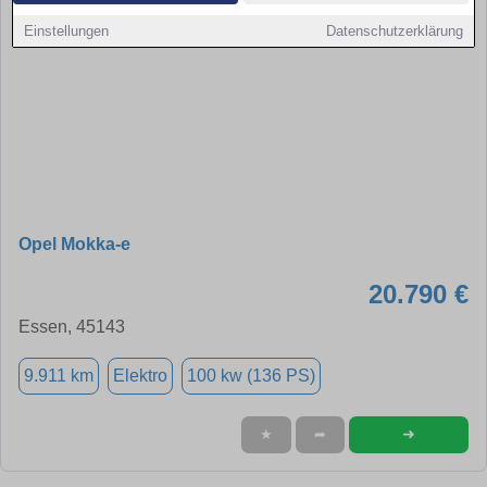
Einstellungen
Datenschutzerklärung
Opel Mokka-e
20.790 €
Essen, 45143
9.911 km
Elektro
100 kw (136 PS)
➜
★
➦