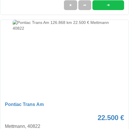
➜
★
➦
Pontiac Trans Am
22.500 €
Mettmann, 40822