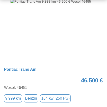
Pontiac Trans Am
46.500 €
Wesel, 46485
9.999 km
Benzin
184 kw (250 PS)