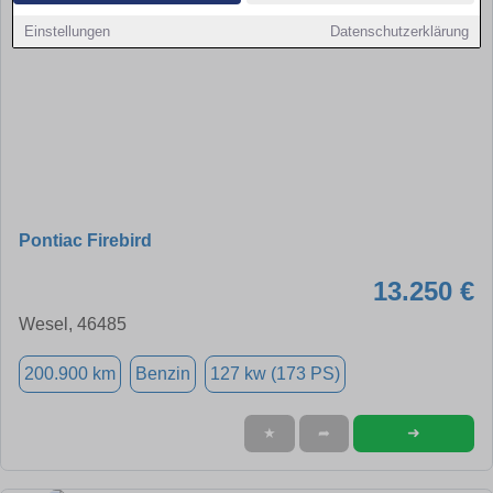
Einstellungen
Datenschutzerklärung
Pontiac Firebird
13.250 €
Wesel, 46485
200.900 km
Benzin
127 kw (173 PS)
➜
★
➦