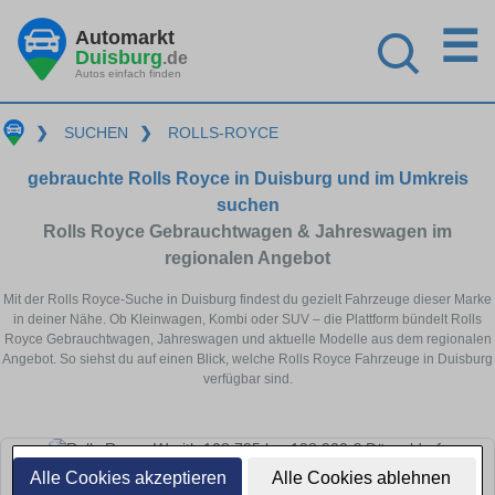
☰
Automarkt
Duisburg
.de
Autos einfach finden
❯
SUCHEN
❯
ROLLS-ROYCE
gebrauchte Rolls Royce in Duisburg und im Umkreis
suchen
Rolls Royce Gebrauchtwagen & Jahreswagen im
regionalen Angebot
Mit der Rolls Royce-Suche in Duisburg findest du gezielt Fahrzeuge dieser Marke
in deiner Nähe. Ob Kleinwagen, Kombi oder SUV – die Plattform bündelt Rolls
Royce Gebrauchtwagen, Jahreswagen und aktuelle Modelle aus dem regionalen
Angebot. So siehst du auf einen Blick, welche Rolls Royce Fahrzeuge in Duisburg
verfügbar sind.
Alle Cookies akzeptieren
Alle Cookies ablehnen