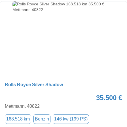
Rolls Royce Silver Shadow
35.500 €
Mettmann, 40822
168.518 km
Benzin
146 kw (199 PS)