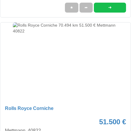
➜
★
➦
Rolls Royce Corniche
51.500 €
Mettmann, 40822