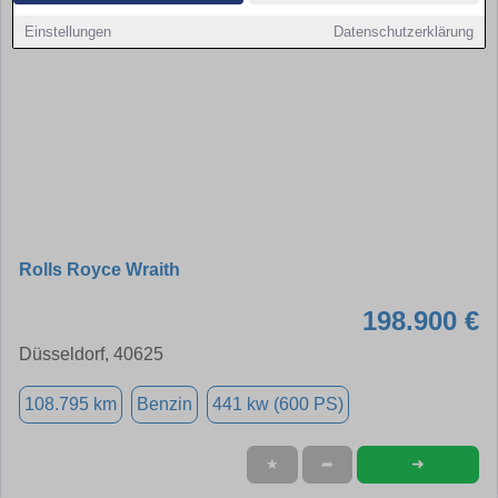
Einstellungen
Datenschutzerklärung
Rolls Royce Wraith
198.900 €
Düsseldorf, 40625
108.795 km
Benzin
441 kw (600 PS)
➜
★
➦