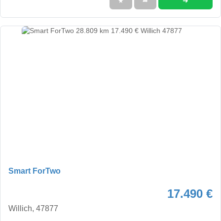
➜
★
➦
Smart ForTwo
17.490 €
Willich, 47877