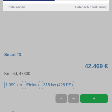
Einstellungen
Datenschutzerklärung
Smart #3
42.469 €
Krefeld, 47800
1.099 km
Elektro
315 kw (428 PS)
➜
★
➦