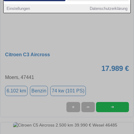
Einstellungen
Datenschutzerklärung
Citroen C3 Aircross
17.989 €
Moers, 47441
6.102 km
Benzin
74 kw (101 PS)
➜
★
➦