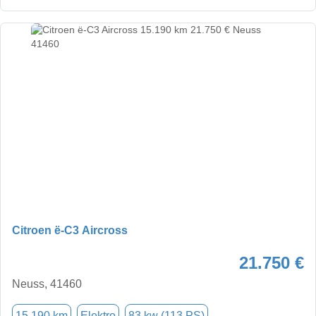
Citroen ë-C3 Aircross
21.750 €
Neuss, 41460
15.190 km
Elektro
83 kw (113 PS)