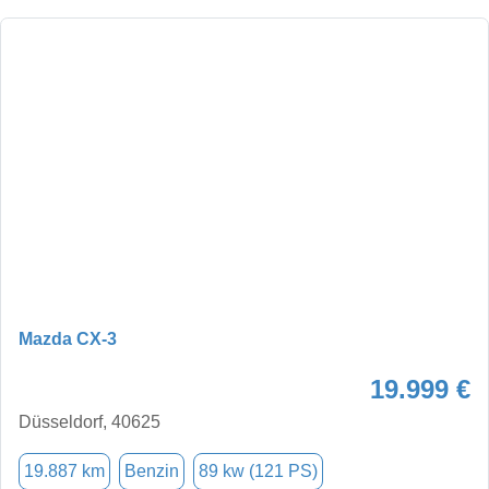
Mazda CX-3
19.999 €
Düsseldorf, 40625
19.887 km
Benzin
89 kw (121 PS)