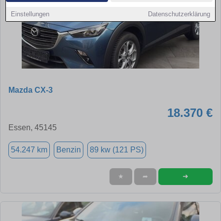
Einstellungen
Datenschutzerklärung
Mazda CX-3
18.370 €
Essen, 45145
54.247 km
Benzin
89 kw (121 PS)
➜
★
➦