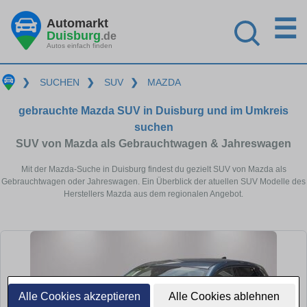
☰
Automarkt
Duisburg
.de
Autos einfach finden
❯
SUCHEN
❯
SUV
❯
MAZDA
gebrauchte Mazda SUV in Duisburg und im Umkreis
suchen
SUV von Mazda als Gebrauchtwagen & Jahreswagen
Mit der Mazda-Suche in Duisburg findest du gezielt SUV von Mazda als
Gebrauchtwagen oder Jahreswagen. Ein Überblick der atuellen SUV Modelle des
Herstellers Mazda aus dem regionalen Angebot.
Alle Cookies akzeptieren
Alle Cookies ablehnen