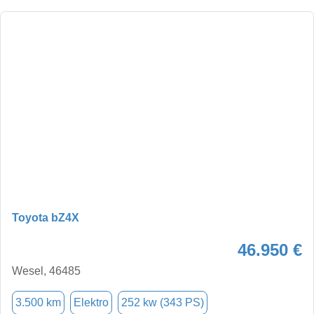
Toyota bZ4X
46.950 €
Wesel, 46485
3.500 km
Elektro
252 kw (343 PS)