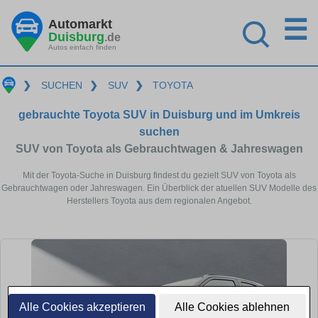
☰
Automarkt
Duisburg
.de
Autos einfach finden
❯
SUCHEN
❯
SUV
❯
TOYOTA
gebrauchte Toyota SUV in Duisburg und im Umkreis
suchen
SUV von Toyota als Gebrauchtwagen & Jahreswagen
Mit der Toyota-Suche in Duisburg findest du gezielt SUV von Toyota als
Gebrauchtwagen oder Jahreswagen. Ein Überblick der atuellen SUV Modelle des
Herstellers Toyota aus dem regionalen Angebot.
Alle Cookies akzeptieren
Alle Cookies ablehnen