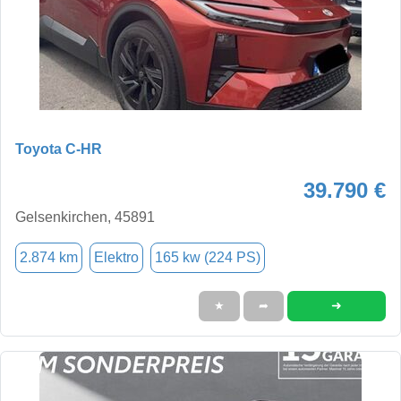
Toyota C-HR
39.790 €
Gelsenkirchen, 45891
2.874 km
Elektro
165 kw (224 PS)
➜
★
➦