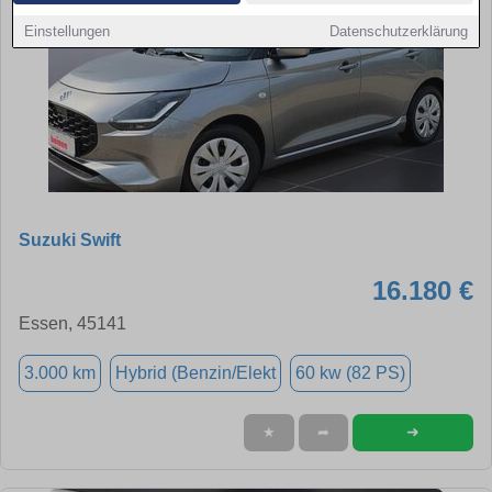
Einstellungen
Datenschutzerklärung
Suzuki Swift
16.180 €
Essen, 45141
3.000 km
Hybrid (Benzin/Elekt
60 kw (82 PS)
➜
★
➦