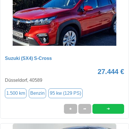
Suzuki (SX4) S-Cross
27.444 €
Düsseldorf, 40589
1.500 km
Benzin
95 kw (129 PS)
➜
★
➦