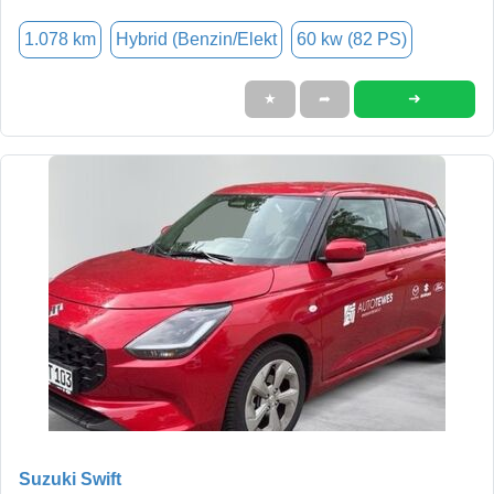
1.078 km
Hybrid (Benzin/Elekt
60 kw (82 PS)
➜
★
➦
Suzuki Swift