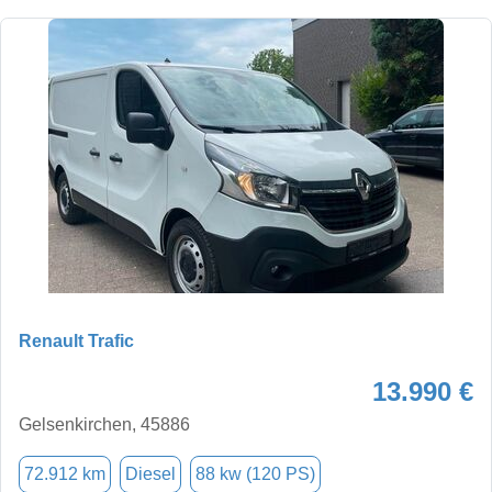
Renault Trafic
13.990 €
Gelsenkirchen, 45886
72.912 km
Diesel
88 kw (120 PS)