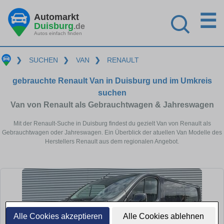
☰
Automarkt
Duisburg
.de
Autos einfach finden
❯
SUCHEN
❯
VAN
❯
RENAULT
gebrauchte Renault Van in Duisburg und im Umkreis
suchen
Van von Renault als Gebrauchtwagen & Jahreswagen
Mit der Renault-Suche in Duisburg findest du gezielt Van von Renault als
Gebrauchtwagen oder Jahreswagen. Ein Überblick der atuellen Van Modelle des
Herstellers Renault aus dem regionalen Angebot.
Alle Cookies akzeptieren
Alle Cookies ablehnen