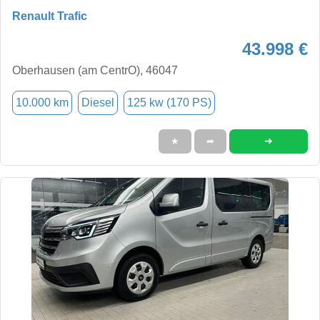
Renault Trafic
43.998 €
Oberhausen (am CentrO), 46047
10.000 km
Diesel
125 kw (170 PS)
➜
★
➦