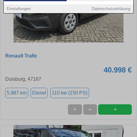
Einstellungen
Datenschutzerklärung
Renault Trafic
40.998 €
Duisburg, 47167
5.987 km
Diesel
110 kw (150 PS)
➜
★
➦