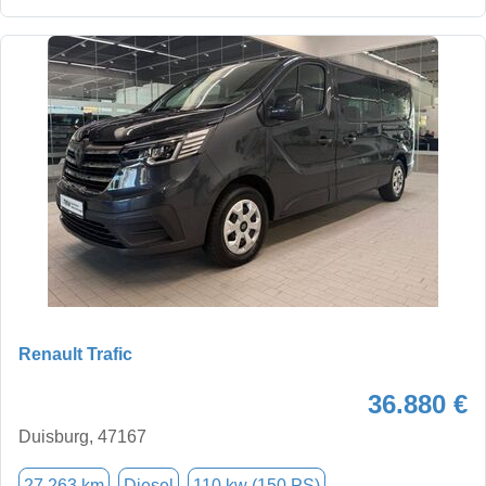
Renault Trafic
36.880 €
Duisburg, 47167
27.263 km
Diesel
110 kw (150 PS)