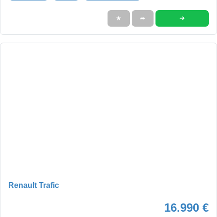
➜
★
➦
Renault Trafic
16.990 €