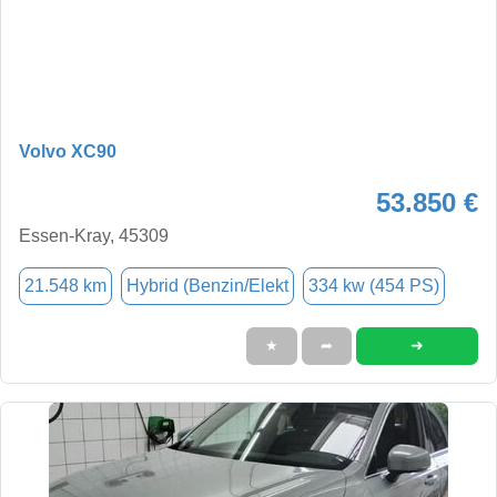
Volvo XC90
53.850 €
Essen-Kray, 45309
21.548 km
Hybrid (Benzin/Elekt
334 kw (454 PS)
➜
★
➦