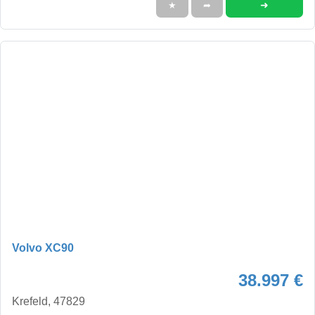
➜
★
➦
Volvo XC90
38.997 €
Krefeld, 47829