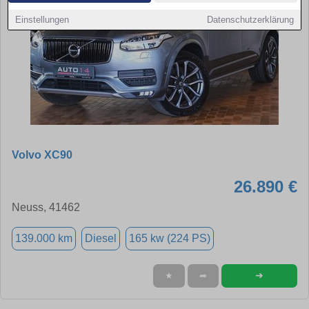
Einstellungen
Datenschutzerklärung
Volvo XC90
26.890 €
Neuss, 41462
139.000 km
Diesel
165 kw (224 PS)
➜
★
➦