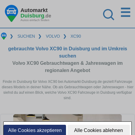
☰
Automarkt
Duisburg
.de
Autos einfach finden
❯
SUCHEN
❯
VOLVO
❯
XC90
gebrauchte Volvo XC90 in Duisburg und im Umkreis
suchen
Volvo XC90 Gebrauchtwagen & Jahreswagen im
regionalen Angebot
Finde in Duisburg für Volvo XC90 bei Automarkt-Duisburg.de gezielt Fahrzeuge
dieses Models in deiner Nähe. Ob als Gebrauchtwagen oder Jahreswagen - hier
siehst du auf einen Blick, welche Volvo XC90 Fahrzeuge in Duisburg verfügbar
sind.
Alle Cookies akzeptieren
Alle Cookies ablehnen