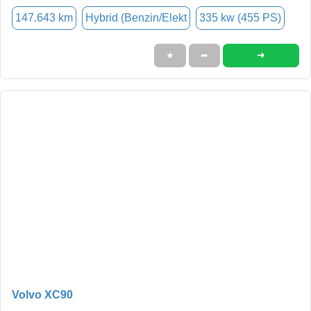
147.643 km
Hybrid (Benzin/Elekt
335 kw (455 PS)
➜
★
➦
Volvo XC90