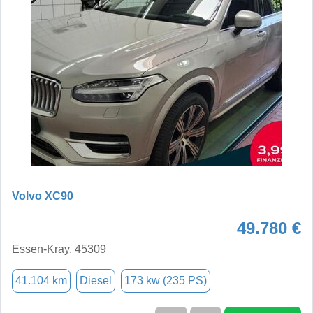
Volvo XC90
49.780 €
Essen-Kray, 45309
41.104 km
Diesel
173 kw (235 PS)