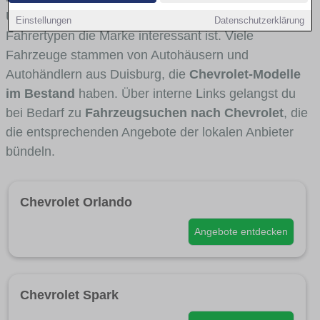
Umlandverkehr zu sehen sind und für welche
Einstellungen
Datenschutzerklärung
Fahrertypen die Marke interessant ist. Viele
Fahrzeuge stammen von Autohäusern und
Autohändlern aus Duisburg, die
Chevrolet-Modelle
im Bestand
haben. Über interne Links gelangst du
bei Bedarf zu
Fahrzeugsuchen nach Chevrolet
, die
die entsprechenden Angebote der lokalen Anbieter
bündeln.
Chevrolet Orlando
Angebote entdecken
Chevrolet Spark