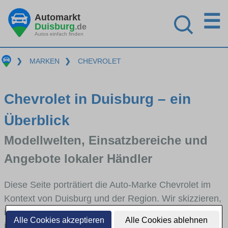
☰
Automarkt
Duisburg
.de
Autos einfach finden
❯
MARKEN
❯
CHEVROLET
Chevrolet in Duisburg – ein
Überblick
Modellwelten, Einsatzbereiche und
Angebote lokaler Händler
Diese Seite porträtiert die Auto-Marke Chevrolet im
Kontext von Duisburg und der Region. Wir skizzieren,
in welchen Fahrzeugklassen Chevrolet stark vertreten
Alle Cookies akzeptieren
Alle Cookies ablehnen
ist, welche Modellreihen häufig im Stadt- und