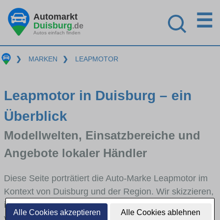
☰
Automarkt
Duisburg
.de
Autos einfach finden
❯
MARKEN
❯
LEAPMOTOR
Leapmotor in Duisburg – ein
Überblick
Modellwelten, Einsatzbereiche und
Angebote lokaler Händler
Diese Seite porträtiert die Auto-Marke Leapmotor im
Kontext von Duisburg und der Region. Wir skizzieren,
in welchen Fahrzeugklassen Leapmotor stark
Alle Cookies akzeptieren
Alle Cookies ablehnen
vertreten ist, welche Modellreihen häufig im Stadt-