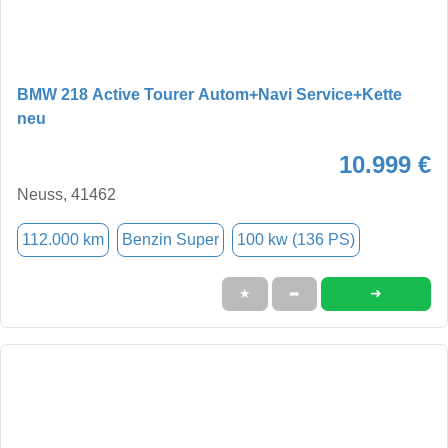
BMW 218 Active Tourer Autom+Navi Service+Kette
neu
10.999 €
Neuss, 41462
112.000 km
Benzin Super
100 kw (136 PS)
➜
★
➦