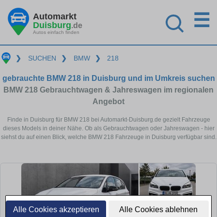
☰
Automarkt
Duisburg
.de
Autos einfach finden
❯
SUCHEN
❯
BMW
❯
218
gebrauchte BMW 218 in Duisburg und im Umkreis suchen
BMW 218 Gebrauchtwagen & Jahreswagen im regionalen
Angebot
Finde in Duisburg für BMW 218 bei Automarkt-Duisburg.de gezielt Fahrzeuge
dieses Models in deiner Nähe. Ob als Gebrauchtwagen oder Jahreswagen - hier
siehst du auf einen Blick, welche BMW 218 Fahrzeuge in Duisburg verfügbar sind.
Alle Cookies akzeptieren
Alle Cookies ablehnen