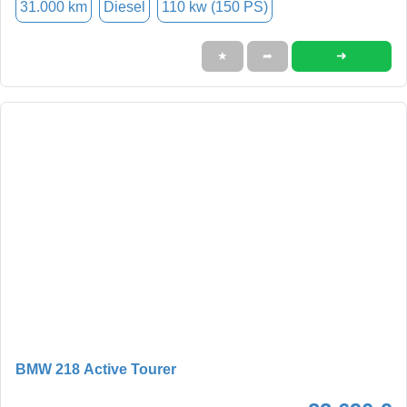
31.000 km
Diesel
110 kw (150 PS)
➜
★
➦
BMW 218 Active Tourer