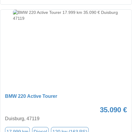
BMW 220 Active Tourer
35.090 €
Duisburg, 47119
17.999 km
Diesel
120 kw (163 PS)