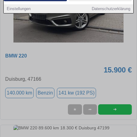
Einstellungen
Datenschutzerklärung
BMW 220
15.900 €
Duisburg, 47166
140.000 km
Benzin
141 kw (192 PS)
➜
★
➦