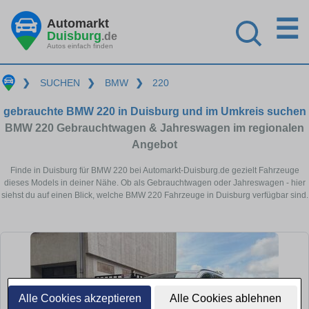
☰
Automarkt
Duisburg
.de
Autos einfach finden
❯
SUCHEN
❯
BMW
❯
220
gebrauchte BMW 220 in Duisburg und im Umkreis suchen
BMW 220 Gebrauchtwagen & Jahreswagen im regionalen
Angebot
Finde in Duisburg für BMW 220 bei Automarkt-Duisburg.de gezielt Fahrzeuge
dieses Models in deiner Nähe. Ob als Gebrauchtwagen oder Jahreswagen - hier
siehst du auf einen Blick, welche BMW 220 Fahrzeuge in Duisburg verfügbar sind.
Alle Cookies akzeptieren
Alle Cookies ablehnen