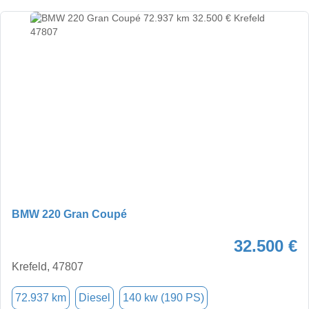
BMW 220 Gran Coupé
32.500 €
Krefeld, 47807
72.937 km
Diesel
140 kw (190 PS)