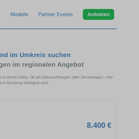
Modelle
Partner Events
Anbieten
und im Umkreis suchen
en im regionalen Angebot
ls in deiner Nähe. Ob als Gebrauchtwagen oder Jahreswagen - hier
 in Duisburg verfügbar sind.
8.400 €