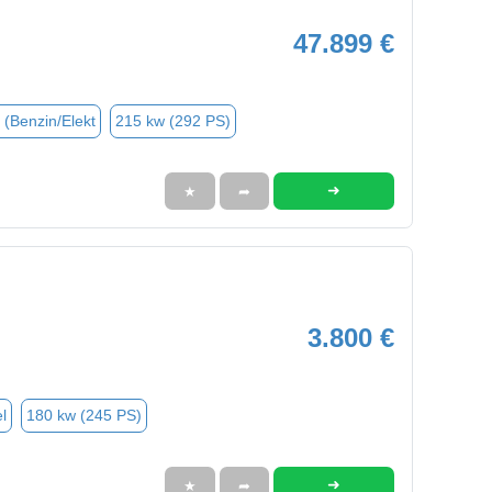
47.899 €
 (Benzin/Elekt
215 kw (292 PS)
➜
★
➦
3.800 €
l
180 kw (245 PS)
➜
★
➦