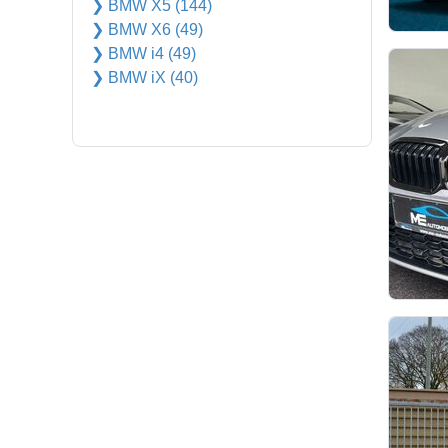
❯ BMW X5 (144)
❯ BMW X6 (49)
❯ BMW i4 (49)
❯ BMW iX (40)