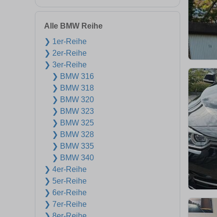
Alle BMW Reihe
❯ 1er-Reihe
❯ 2er-Reihe
❯ 3er-Reihe
❯ BMW 316
❯ BMW 318
❯ BMW 320
❯ BMW 323
❯ BMW 325
❯ BMW 328
❯ BMW 335
❯ BMW 340
❯ 4er-Reihe
❯ 5er-Reihe
❯ 6er-Reihe
❯ 7er-Reihe
❯ 8er-Reihe