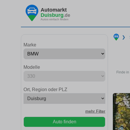
Automarkt
Duisburg
.de
Autos einfach finden
❯
Marke
Modelle
Finde in
Ort, Region oder PLZ
mehr Filter
Auto finden