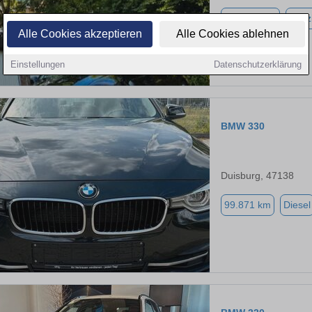
208.997 km
Benz
Alle Cookies akzeptieren
Alle Cookies ablehnen
Einstellungen
Datenschutzerklärung
BMW 330
Duisburg, 47138
99.871 km
Diesel