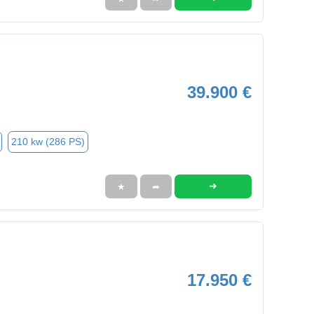
39.900 €
210 kw (286 PS)
➜
★
➦
17.950 €