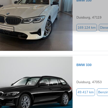
BMW 330
Duisburg, 47119
169.124 km
Diese
BMW 330
Duisburg, 47053
49.417 km
Benzi