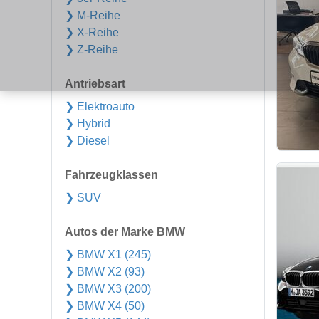
❯ M-Reihe
❯ X-Reihe
❯ Z-Reihe
Antriebsart
❯ Elektroauto
❯ Hybrid
❯ Diesel
Fahrzeugklassen
❯ SUV
Autos der Marke BMW
❯ BMW X1 (245)
❯ BMW X2 (93)
❯ BMW X3 (200)
❯ BMW X4 (50)