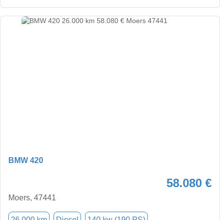
BMW 420
58.080 €
Moers, 47441
26.000 km
Diesel
140 kw (190 PS)