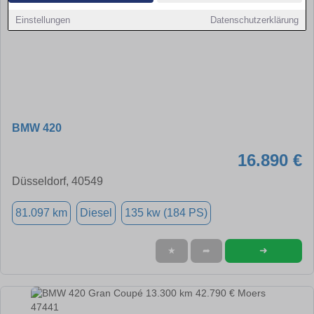
Einstellungen
Datenschutzerklärung
BMW 420
16.890 €
Düsseldorf, 40549
81.097 km
Diesel
135 kw (184 PS)
➜
★
➦