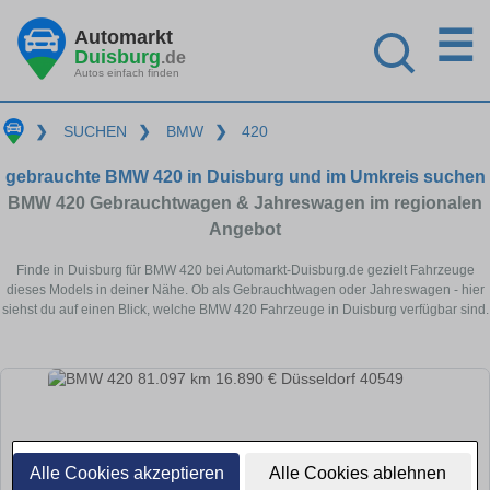
☰
Automarkt
Duisburg
.de
Autos einfach finden
❯
SUCHEN
❯
BMW
❯
420
gebrauchte BMW 420 in Duisburg und im Umkreis suchen
BMW 420 Gebrauchtwagen & Jahreswagen im regionalen
Angebot
Finde in Duisburg für BMW 420 bei Automarkt-Duisburg.de gezielt Fahrzeuge
dieses Models in deiner Nähe. Ob als Gebrauchtwagen oder Jahreswagen - hier
siehst du auf einen Blick, welche BMW 420 Fahrzeuge in Duisburg verfügbar sind.
Alle Cookies akzeptieren
Alle Cookies ablehnen