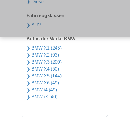
❯ Diesel
Fahrzeugklassen
❯ SUV
Autos der Marke BMW
❯ BMW X1 (245)
❯ BMW X2 (93)
❯ BMW X3 (200)
❯ BMW X4 (50)
❯ BMW X5 (144)
❯ BMW X6 (49)
❯ BMW i4 (49)
❯ BMW iX (40)