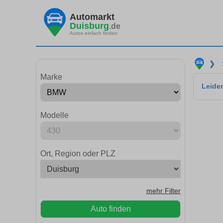
Automarkt
Duisburg
.de
Autos einfach finden
❯
Marke
Leider
Modelle
Ort, Region oder PLZ
mehr Filter
Auto finden