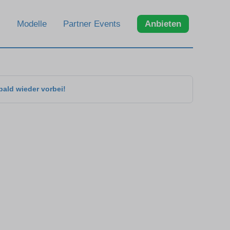
Modelle
Partner Events
Anbieten
bald wieder vorbei!