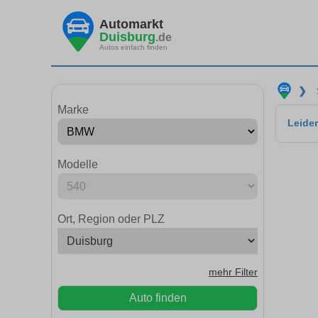
Automarkt
Duisburg
.de
Autos einfach finden
❯
Marke
Leider
Modelle
Ort, Region oder PLZ
mehr Filter
Auto finden