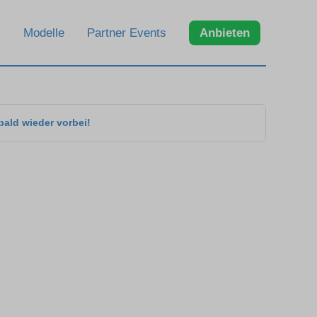
Modelle
Partner Events
Anbieten
bald wieder vorbei!