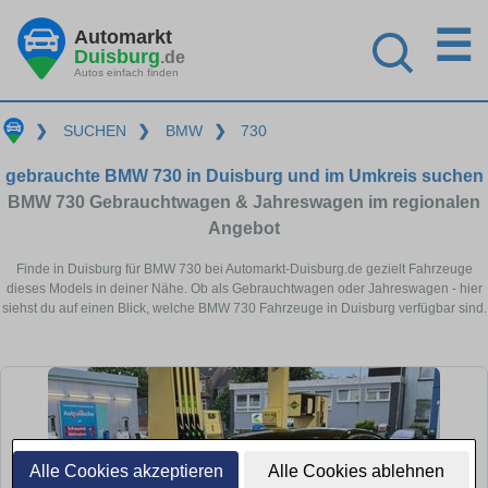
☰
Automarkt
Duisburg
.de
Autos einfach finden
❯
SUCHEN
❯
BMW
❯
730
gebrauchte BMW 730 in Duisburg und im Umkreis suchen
BMW 730 Gebrauchtwagen & Jahreswagen im regionalen
Angebot
Finde in Duisburg für BMW 730 bei Automarkt-Duisburg.de gezielt Fahrzeuge
dieses Models in deiner Nähe. Ob als Gebrauchtwagen oder Jahreswagen - hier
siehst du auf einen Blick, welche BMW 730 Fahrzeuge in Duisburg verfügbar sind.
Alle Cookies akzeptieren
Alle Cookies ablehnen