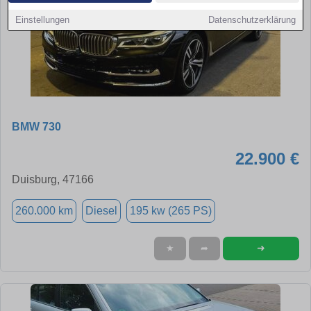
Einstellungen
Datenschutzerklärung
BMW 730
22.900 €
Duisburg, 47166
260.000 km
Diesel
195 kw (265 PS)
➜
★
➦