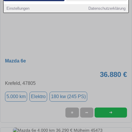
Einstellungen
Datenschutzerklärung
Mazda 6e
36.880 €
Krefeld, 47805
5.000 km
Elektro
180 kw (245 PS)
➜
★
➦