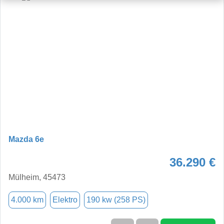
Mazda 6e
36.290 €
Mülheim, 45473
4.000 km
Elektro
190 kw (258 PS)